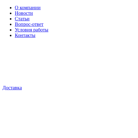
О компании
Новости
Статьи
Вопрос-ответ
Условия работы
Контакты
Доставка