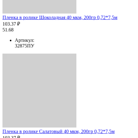
Пленка в ролике Шоколадная 40 мкм, 200гр 0,72*7,5м
103.37 ₽
51.68
Артикул:
32875ПУ
Пленка в ролике Салатовый 40 мкм, 200гр 0,72*7,5м
103.37 ₽