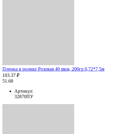
Пленка в ролике Розовая 40 мкм, 200гр 0,72*7,5м
103.37 ₽
51.68
Артикул:
32870ПУ