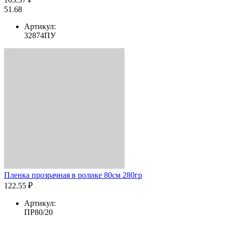
51.68
Артикул:
32874ПУ
Пленка прозрачная в ролике 80см 280гр
122.55 ₽
Артикул:
ПР80/20