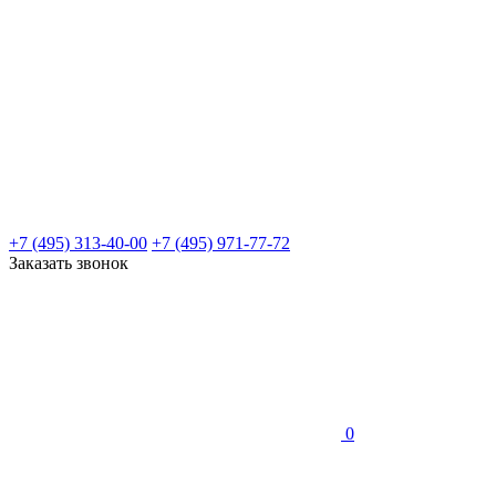
+7 (495) 313-40-00
+7 (495) 971-77-72
Заказать звонок
0