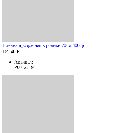
Пленка прозрачная в ролике 70см 400гр
165.40 ₽
Артикул:
Р6012219