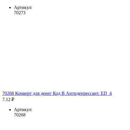
Артикул:
70273
70268 Конверт для денег Код В Антидепрессант. ED_4
7.12 ₽
Артикул:
70268