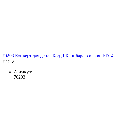
70293 Конверт для денег Код Д Капибара в очках. ED_4
7.12 ₽
Артикул:
70293