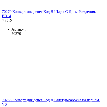
70270 Конверт для денег Код В Шары С Днем Рождения.
ED_4
7.12 ₽
Артикул:
70270
70255 Конверт для денег Код Д Галстук-бабочка на черном.
VS