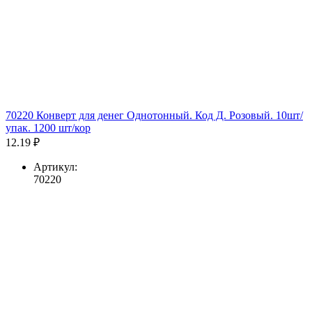
70220 Конверт для денег Однотонный. Код Д. Розовый. 10шт/
упак. 1200 шт/кор
12.19 ₽
Артикул:
70220