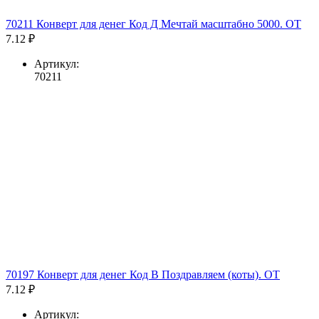
70211 Конверт для денег Код Д Мечтай масштабно 5000. ОТ
7.12 ₽
Артикул:
70211
70197 Конверт для денег Код В Поздравляем (коты). ОТ
7.12 ₽
Артикул: