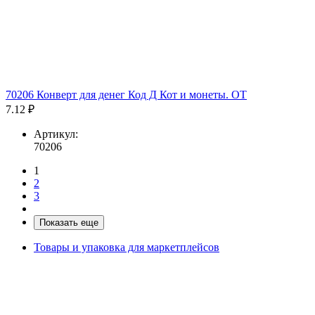
70206 Конверт для денег Код Д Кот и монеты. ОТ
7.12 ₽
Артикул:
70206
1
2
3
Показать еще
Товары и упаковка для маркетплейсов