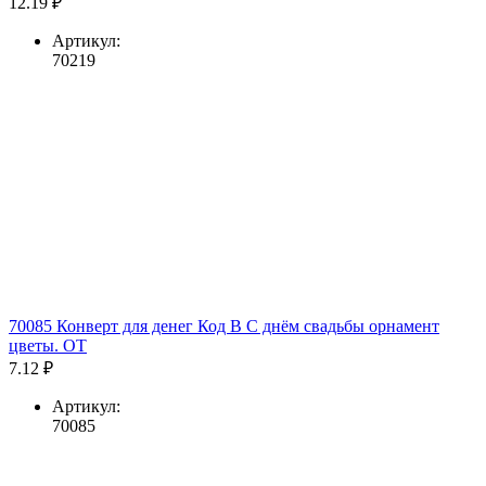
12.19 ₽
Артикул:
70219
70085 Конверт для денег Код В С днём свадьбы орнамент
цветы. ОТ
7.12 ₽
Артикул:
70085