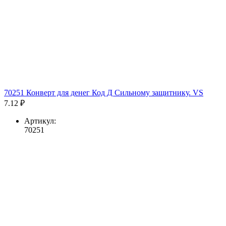
70251 Конверт для денег Код Д Сильному защитнику. VS
7.12 ₽
Артикул:
70251