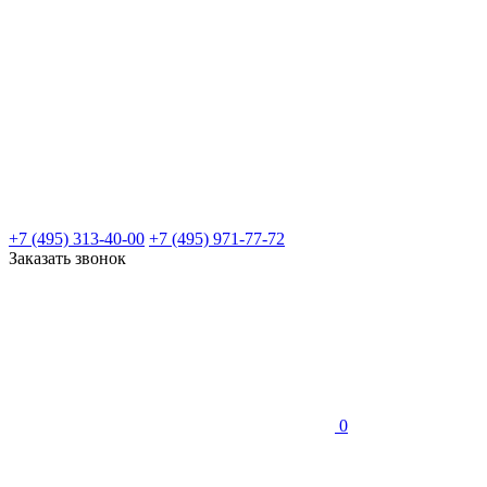
+7 (495) 313-40-00
+7 (495) 971-77-72
Заказать звонок
0