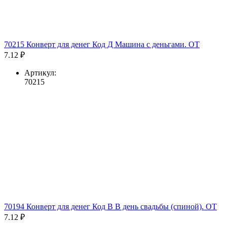
70215 Конверт для денег Код Д Машина с деньгами. ОТ
7.12 ₽
Артикул:
70215
70194 Конверт для денег Код В В день свадьбы (спиной). ОТ
7.12 ₽