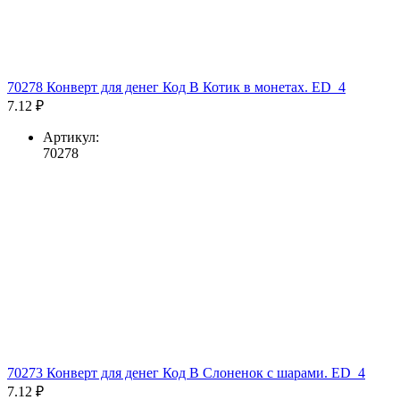
70278 Конверт для денег Код В Котик в монетах. ED_4
7.12 ₽
Артикул:
70278
70273 Конверт для денег Код В Слоненок с шарами. ED_4
7.12 ₽