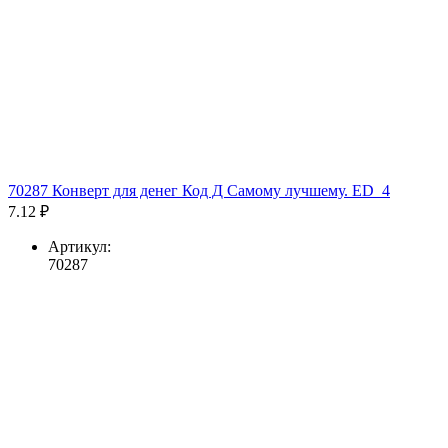
70287 Конверт для денег Код Д Самому лучшему. ED_4
7.12 ₽
Артикул:
70287