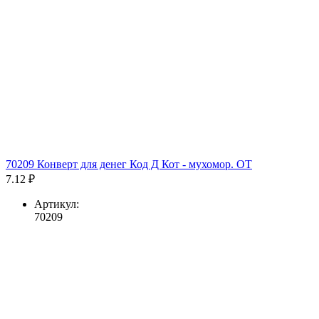
70209 Конверт для денег Код Д Кот - мухомор. ОТ
7.12 ₽
Артикул:
70209