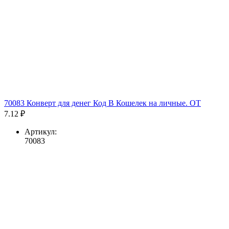
70083 Конверт для денег Код В Кошелек на личные. ОТ
7.12 ₽
Артикул:
70083