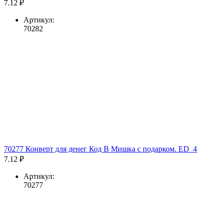
7.12 ₽
Артикул:
70282
70277 Конверт для денег Код В Мишка с подарком. ED_4
7.12 ₽
Артикул:
70277