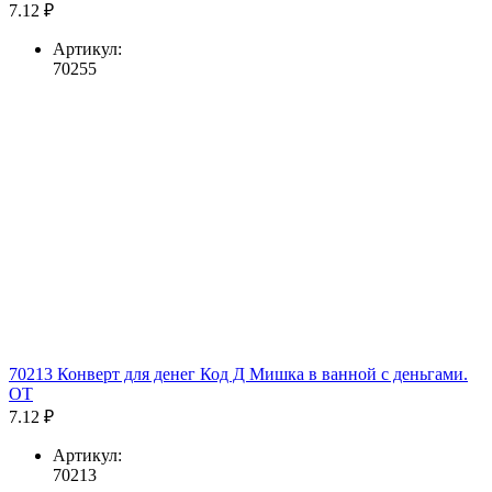
7.12 ₽
Артикул:
70255
70213 Конверт для денег Код Д Мишка в ванной с деньгами.
ОТ
7.12 ₽
Артикул:
70213