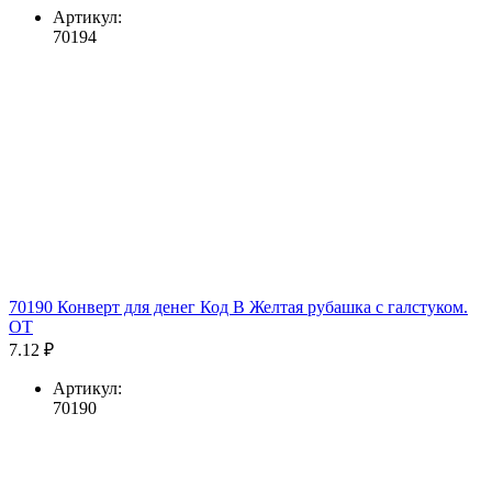
Артикул:
70194
70190 Конверт для денег Код В Желтая рубашка с галстуком.
ОТ
7.12 ₽
Артикул:
70190