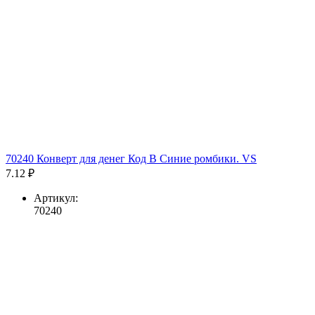
70240 Конверт для денег Код В Синие ромбики. VS
7.12 ₽
Артикул:
70240