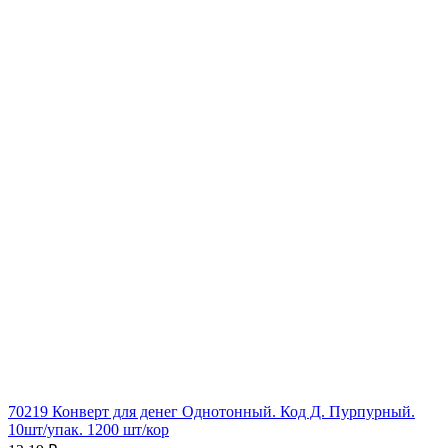
70219 Конверт для денег Однотонный. Код Д. Пурпурный.
10шт/упак. 1200 шт/кор