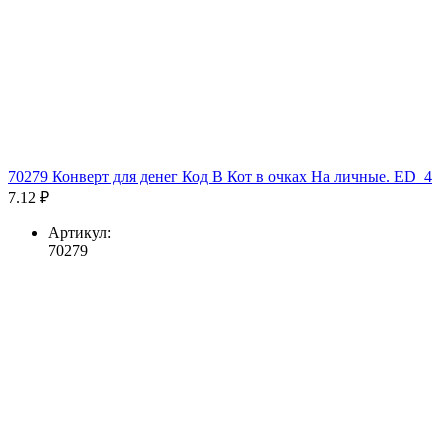
70279 Конверт для денег Код В Кот в очках На личные. ED_4
7.12 ₽
Артикул:
70279