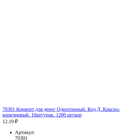
70301 Конверт для денег Однотонный. Код Д. Красно-
коричневый. 10шт/упак. 1200 шт/кор
12.19 ₽
Артикул:
70301