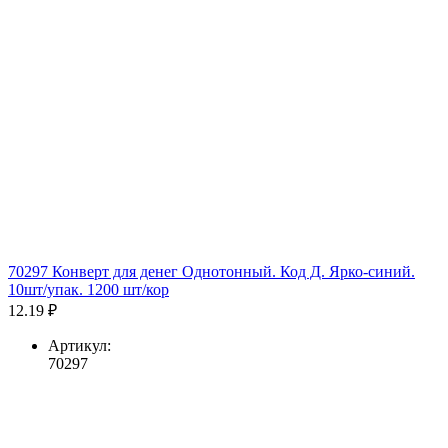
70297 Конверт для денег Однотонный. Код Д. Ярко-синий.
10шт/упак. 1200 шт/кор
12.19 ₽
Артикул:
70297