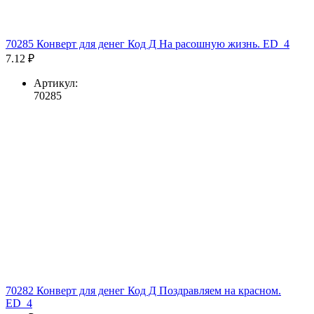
70285 Конверт для денег Код Д На расошную жизнь. ED_4
7.12 ₽
Артикул:
70285
70282 Конверт для денег Код Д Поздравляем на красном.
ED_4