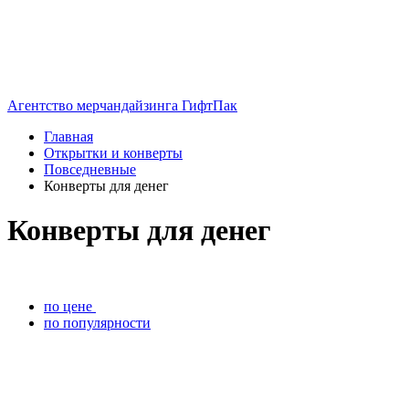
Агентство мерчандайзинга ГифтПак
Главная
Открытки и конверты
Повседневные
Конверты для денег
Конверты для денег
по цене
по популярности