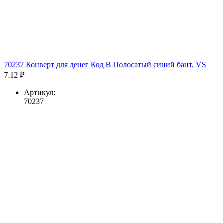
70237 Конверт для денег Код В Полосатый синий бант. VS
7.12 ₽
Артикул:
70237