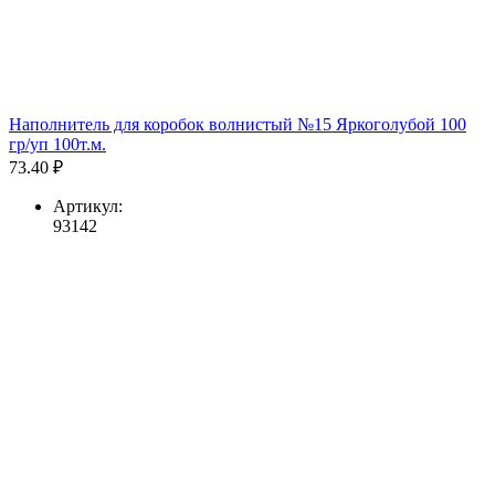
Наполнитель для коробок волнистый №15 Яркоголубой 100
гр/уп 100т.м.
73.40 ₽
Артикул:
93142