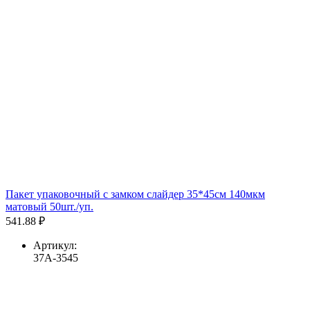
Пакет упаковочный с замком слайдер 35*45см 140мкм
матовый 50шт./уп.
541.88 ₽
Артикул:
37A-3545