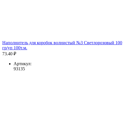
Наполнитель для коробок волнистый №3 Светлорозовый 100
гр/уп 100т.м.
73.40 ₽
Артикул:
93135