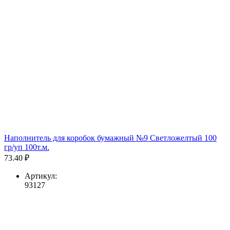
Наполнитель для коробок бумажный №9 Светложелтый 100
гр/уп 100т.м.
73.40 ₽
Артикул:
93127