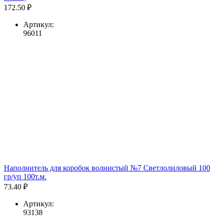
172.50 ₽
Артикул:
96011
Наполнитель для коробок волнистый №7 Светлолиловый 100
гр/уп 100т.м.
73.40 ₽
Артикул:
93138