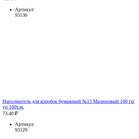
Артикул:
93136
Наполнитель для коробок бумажный №15 Малиновый 100 гр/
уп 100т.м.
73.40 ₽
Артикул:
93129