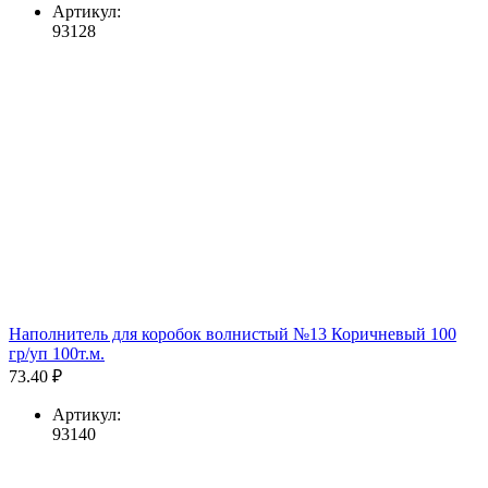
Артикул:
93128
Наполнитель для коробок волнистый №13 Коричневый 100
гр/уп 100т.м.
73.40 ₽
Артикул:
93140