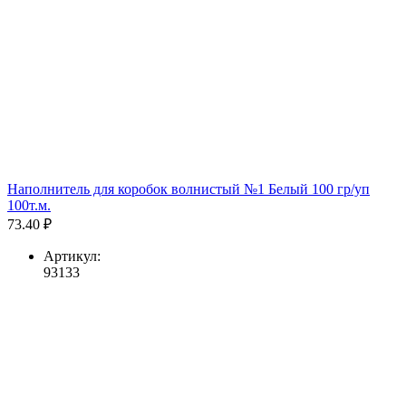
Наполнитель для коробок волнистый №1 Белый 100 гр/уп
100т.м.
73.40 ₽
Артикул:
93133