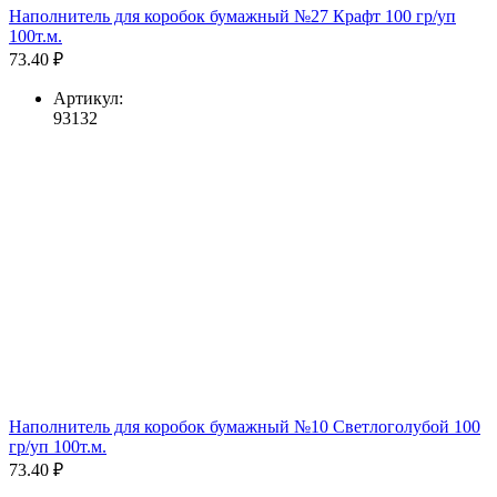
Наполнитель для коробок бумажный №27 Крафт 100 гр/уп
100т.м.
73.40 ₽
Артикул:
93132
Наполнитель для коробок бумажный №10 Светлоголубой 100
гр/уп 100т.м.
73.40 ₽