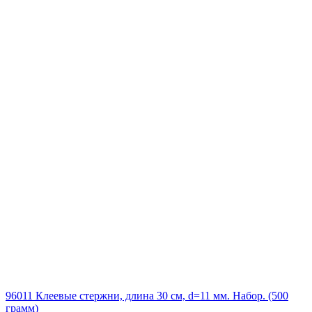
96011 Клеевые стержни, длина 30 см, d=11 мм. Набор. (500
грамм)