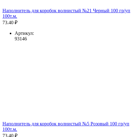
Наполнитель для коробок волнистый №21 Черный 100 гр/уп
100т.м.
73.40 ₽
Артикул:
93146
Наполнитель для коробок волнистый №5 Розовый 100 гр/уп
100т.м.
73.40 ₽