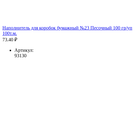
Наполнитель для коробок бумажный №23 Песочный 100 гр/уп
100т.м.
73.40 ₽
Артикул:
93130