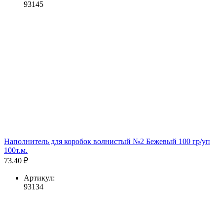
93145
Наполнитель для коробок волнистый №2 Бежевый 100 гр/уп
100т.м.
73.40 ₽
Артикул:
93134