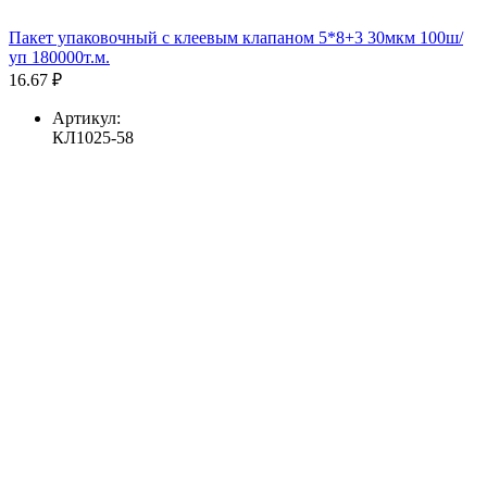
Пакет упаковочный с клеевым клапаном 5*8+3 30мкм 100ш/
уп 180000т.м.
16.67 ₽
Артикул:
КЛ1025-58