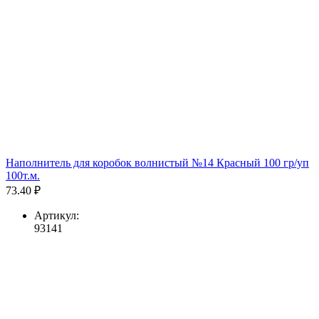
Наполнитель для коробок волнистый №14 Красный 100 гр/уп
100т.м.
73.40 ₽
Артикул:
93141