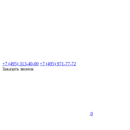
+7 (495) 313-40-00
+7 (495) 971-77-72
Заказать звонок
0