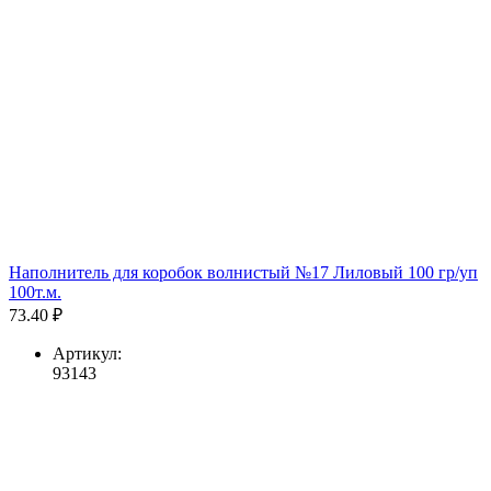
Наполнитель для коробок волнистый №17 Лиловый 100 гр/уп
100т.м.
73.40 ₽
Артикул:
93143