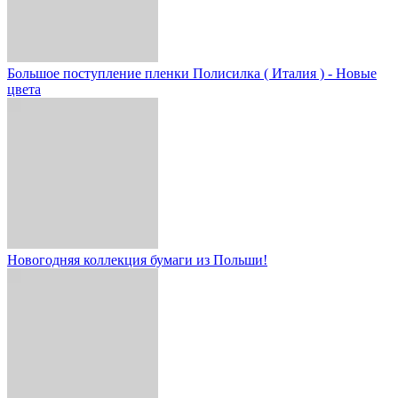
Большое поступление пленки Полисилка ( Италия ) - Новые
цвета
Новогодняя коллекция бумаги из Польши!