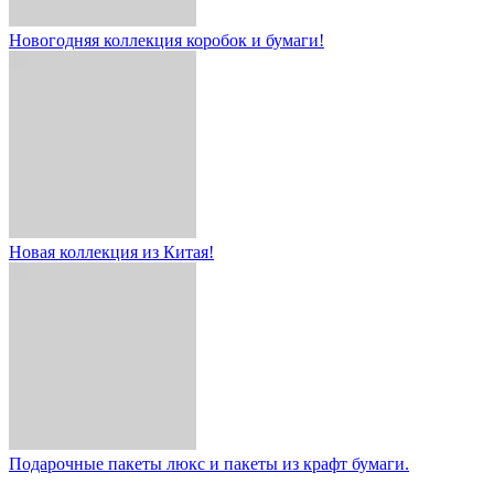
Новогодняя коллекция коробок и бумаги!
Новая коллекция из Китая!
Подарочные пакеты люкс и пакеты из крафт бумаги.