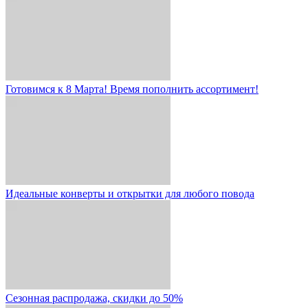
Готовимся к 8 Марта! Время пополнить ассортимент!
Идеальные конверты и открытки для любого повода
Сезонная распродажа, скидки до 50%