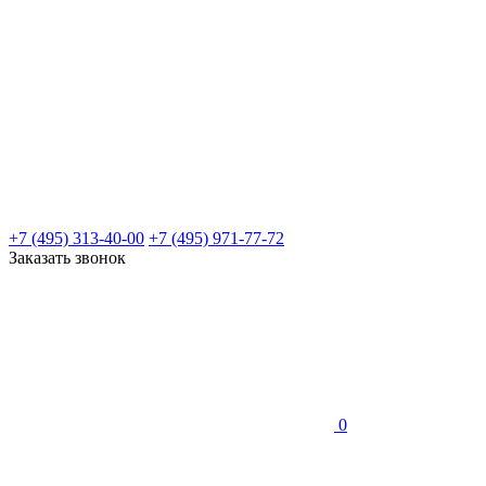
+7 (495) 313-40-00
+7 (495) 971-77-72
Заказать звонок
0