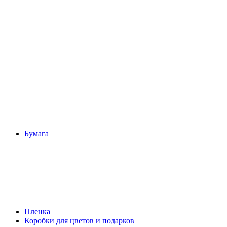
Бумага
Плeнка
Коробки для цветов и подарков