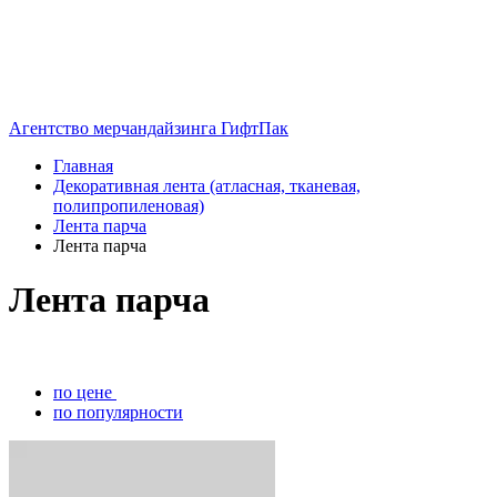
Агентство мерчандайзинга ГифтПак
Главная
Декоративная лента (атласная, тканевая,
полипропиленовая)
Лента парча
Лента парча
Лента парча
по цене
по популярности