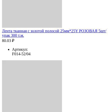
Лента тканная с золотой полосой 25мм*25Y РОЗОВАЯ 5шт/
упак 300 т.м.
80.03 ₽
Артикул:
F014-52/04