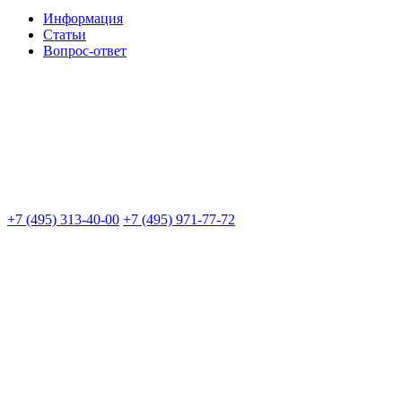
Информация
Статьи
Вопрос-ответ
+7 (495) 313-40-00
+7 (495) 971-77-72