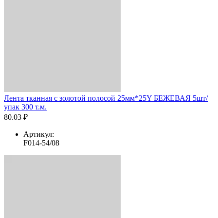
Лента тканная с золотой полосой 25мм*25Y БЕЖЕВАЯ 5шт/
упак 300 т.м.
80.03 ₽
Артикул:
F014-54/08