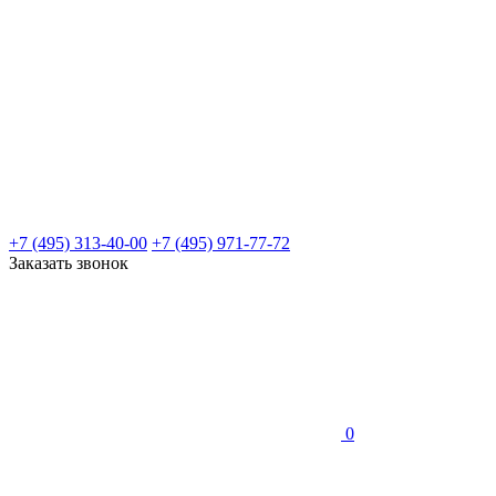
+7 (495) 313-40-00
+7 (495) 971-77-72
Заказать звонок
0