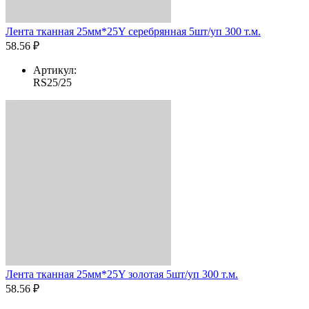
Лента тканная 25мм*25Y серебрянная 5шт/уп 300 т.м.
58.56 ₽
Артикул:
RS25/25
Лента тканная 25мм*25Y золотая 5шт/уп 300 т.м.
58.56 ₽