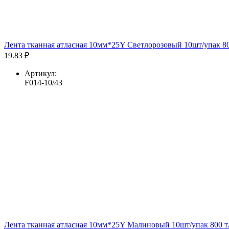
Лента тканная атласная 10мм*25Y Светлорозовый 10шт/упак 80
19.83 ₽
Артикул:
F014-10/43
Лента тканная атласная 10мм*25Y Малиновый 10шт/упак 800 т.