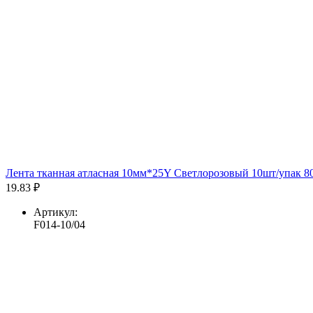
Лента тканная атласная 10мм*25Y Светлорозовый 10шт/упак 80
19.83 ₽
Артикул:
F014-10/04