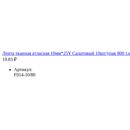
Лента тканная атласная 10мм*25Y Салатовый 10шт/упак 800 т.
19.83 ₽
Артикул:
F014-10/80