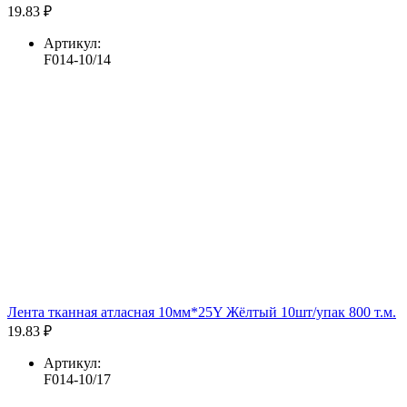
19.83 ₽
Артикул:
F014-10/14
Лента тканная атласная 10мм*25Y Жёлтый 10шт/упак 800 т.м.
19.83 ₽
Артикул:
F014-10/17