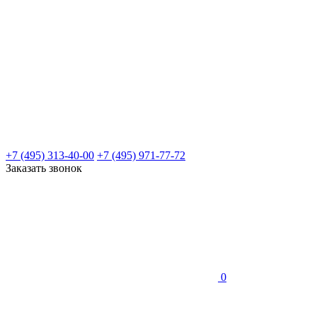
+7 (495) 313-40-00
+7 (495) 971-77-72
Заказать звонок
0