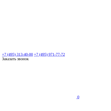
+7 (495) 313-40-00
+7 (495) 971-77-72
Заказать звонок
0