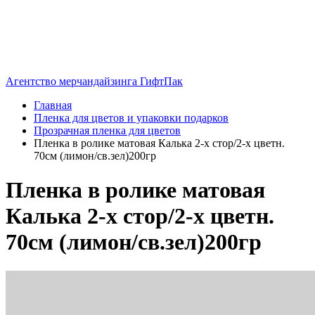
Агентство мерчандайзинга ГифтПак
Главная
Пленка для цветов и упаковки подарков
Прозрачная пленка для цветов
Пленка в ролике матовая Калька 2-х стор/2-х цветн.
70см (лимон/св.зел)200гр
Пленка в ролике матовая
Калька 2-х стор/2-х цветн.
70см (лимон/св.зел)200гр