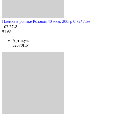
Пленка в ролике Розовая 40 мкм, 200гр 0,72*7,5м
103.37 ₽
51.68
Артикул:
32870ПУ