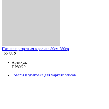
Пленка прозрачная в ролике 80см 280гр
122.55 ₽
Артикул:
ПР80/20
Товары и упаковка для маркетплейсов