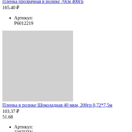
Пленка прозрачная в ролике 70см 400гр
165.40 ₽
Артикул:
Р6012219
Пленка в ролике Шоколадная 40 мкм, 200гр 0,72*7,5м
103.37 ₽
51.68
Артикул: