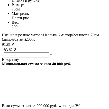
Пленка в рулоне
Размер:
70см
Материал:
Цветн.рис
Вес:
200 г.
Пленка в ролике матовая Калька 2-х стор/2-х цветн. 70см
(лимон/св.зел)200гр
91.81 ₽
183.62 ₽
-
+
В корзину
Минимальная сумма заказа 40 000 руб.
Если сумма заказа ≥ 200 000 руб. → скидка 3%