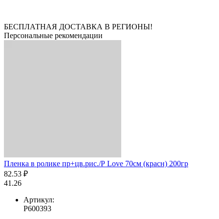
БЕСПЛАТНАЯ ДОСТАВКА В РЕГИОНЫ!
Персональные рекомендации
Пленка в ролике пр+цв.рис./Р Love 70см (красн) 200гр
82.53 ₽
41.26
Артикул:
Р600393