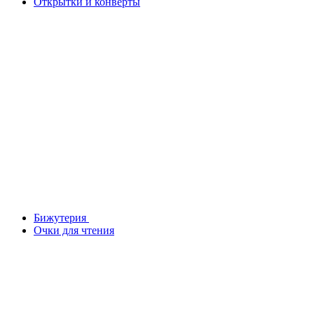
Открытки и конверты
Бижутерия
Очки для чтения