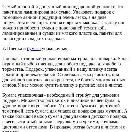
Самый простой и доступный вид подарочной упаковки это
пакет или ламинированная сумка. Упаковать подарок с
помощью данной продукции очень легко, а на деле
получается очень практичная и яркая упаковка. Так же у нас
можно приобрести сумки с новогодней тематикой,
ламинированные и сумки из мягкого пластика, пакеты для
новогодних сладких подарков.
2.
Пленка и
бумага
упаковочная
Пленка - отличный упаковочный материал для подарка. У нас
огромный выбор пленки, для любого подарка, для любого
торжества. Подарок, упакованный в нашу пленку всегда
яркий и привлекательный. С пленкой легко работать, она
достаточно плотная, легко режется, не боится многократных
сгибов.У нас можно купить пленку в рулонах или в листах.
Бумага упаковочная - необходимый атрибут для упаковки
подарка. Множество расцветок и дизайнов нашей бумаги,
удовлетворит вкус любого. У нас есть бумага с цветочной
тематикой, есть бумага для упаковки подарков для мужчин. А
также большой выбор бумаги для упаковки детского подарка,
с веселыми и забавными зверушками и яркими, сочными
цветовыми оттенками. В продаже всегда бумага в листах и в