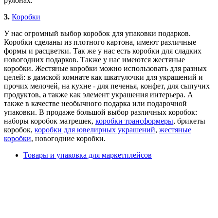
рулонах.
3.
Коробки
У нас огромный выбор коробок для упаковки подарков.
Коробки сделаны из плотного картона, имеют различные
формы и расцветки. Так же у нас есть коробки для сладких
новогодних подарков. Также у нас имеются жестяные
коробки. Жестяные коробки можно использовать для разных
целей: в дамской комнате как шкатулочки для украшений и
прочих мелочей, на кухне - для печенья, конфет, для сыпучих
продуктов, а также как элемент украшения интерьера. А
также в качестве необычного подарка или подарочной
упаковки. В продаже большой выбор различных коробок:
наборы коробок матрешек,
коробки трансформеры
, брикеты
коробок,
коробки для ювелирных украшений
,
жестяные
коробки
, новогодние коробки.
Товары и упаковка для маркетплейсов