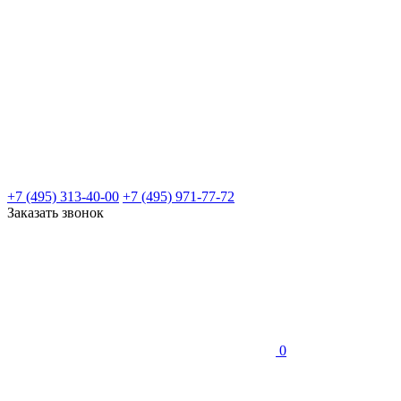
+7 (495) 313-40-00
+7 (495) 971-77-72
Заказать звонок
0