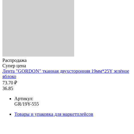
Распродажа
Супер цена
Лента "GORDON" тканная двухсторонняя 19мм*25Y зелёное
яблоко
73.70 ₽
36.85
Артикул:
GR/19Y-555
Товары и упаковка для маркетплейсов