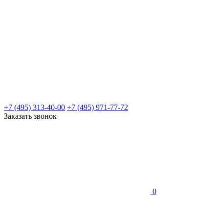
+7 (495) 313-40-00
+7 (495) 971-77-72
Заказать звонок
0