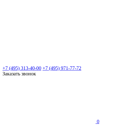
+7 (495) 313-40-00
+7 (495) 971-77-72
Заказать звонок
0