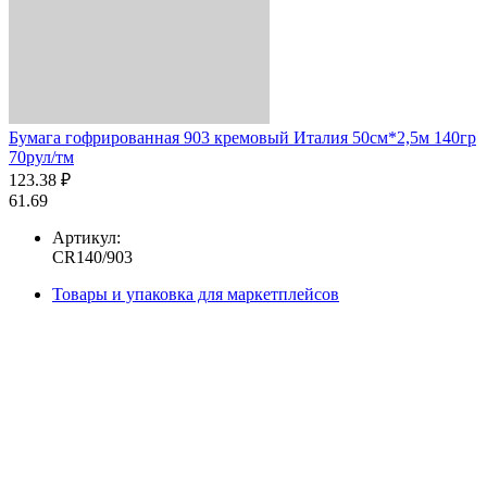
Бумага гофрированная 903 кремовый Италия 50см*2,5м 140гр
70рул/тм
123.38 ₽
61.69
Артикул:
CR140/903
Товары и упаковка для маркетплейсов