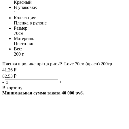
Красный
В упаковке:
1
Коллекция:
Пленка в рулоне
Размер:
70см
Материал:
Цветн.рис
Вес:
200 г.
Пленка в ролике пр+цв.рис./Р Love 70см (красн) 200гр
41.26 ₽
82.53 ₽
-
+
В корзину
Минимальная сумма заказа 40 000 руб.