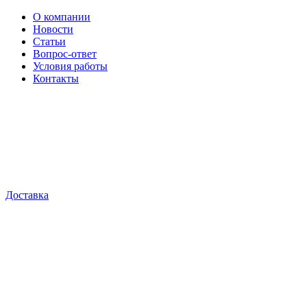
О компании
Новости
Статьи
Вопрос-ответ
Условия работы
Контакты
Доставка