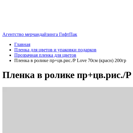
Агентство мерчандайзинга ГифтПак
Главная
Пленка для цветов и упаковки подарков
Прозрачная пленка для цветов
Пленка в ролике пр+цв.рис./Р Love 70см (красн) 200гр
Пленка в ролике пр+цв.рис./Р