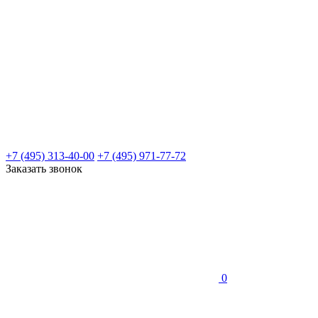
+7 (495) 313-40-00
+7 (495) 971-77-72
Заказать звонок
0