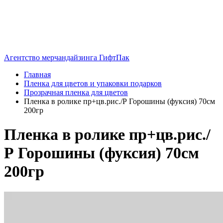
Агентство мерчандайзинга ГифтПак
Главная
Пленка для цветов и упаковки подарков
Прозрачная пленка для цветов
Пленка в ролике пр+цв.рис./Р Горошины (фуксия) 70см
200гр
Пленка в ролике пр+цв.рис./
Р Горошины (фуксия) 70см
200гр