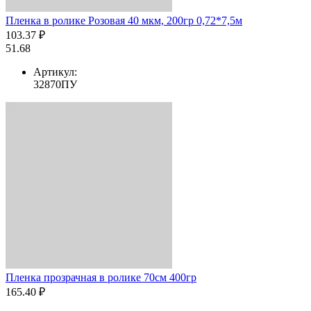
Пленка в ролике Розовая 40 мкм, 200гр 0,72*7,5м
103.37 ₽
51.68
Артикул:
32870ПУ
Пленка прозрачная в ролике 70см 400гр
165.40 ₽