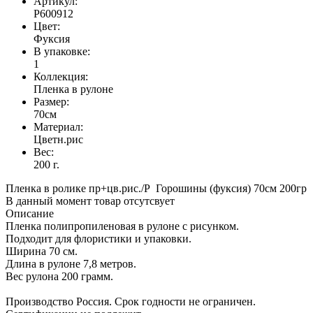
Артикул:
Р600912
Цвет:
Фуксия
В упаковке:
1
Коллекция:
Пленка в рулоне
Размер:
70см
Материал:
Цветн.рис
Вес:
200 г.
Пленка в ролике пр+цв.рис./Р Горошины (фуксия) 70см 200гр
В данный момент товар отсутсвует
Описание
Пленка полипропиленовая в рулоне с рисунком.
Подходит для флористики и упаковки.
Ширина 70 см.
Длина в рулоне 7,8 метров.
Вес рулона 200 грамм.
Производство Россия. Срок годности не ограничен.