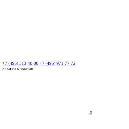
+7 (495) 313-40-00
+7 (495) 971-77-72
Заказать звонок
0