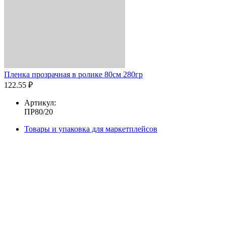
Пленка прозрачная в ролике 80см 280гр
122.55 ₽
Артикул:
ПР80/20
Товары и упаковка для маркетплейсов