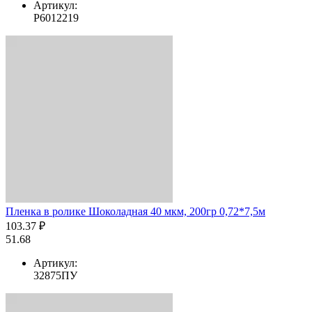
Артикул:
Р6012219
Пленка в ролике Шоколадная 40 мкм, 200гр 0,72*7,5м
103.37 ₽
51.68
Артикул:
32875ПУ