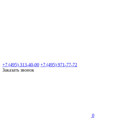
+7 (495) 313-40-00
+7 (495) 971-77-72
Заказать звонок
0