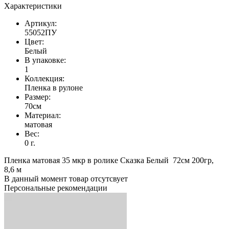
Характеристики
Артикул:
55052ПУ
Цвет:
Белый
В упаковке:
1
Коллекция:
Пленка в рулоне
Размер:
70см
Материал:
матовая
Вес:
0 г.
Пленка матовая 35 мкр в ролике Сказка Белый 72см 200гр,
8,6 м
В данный момент товар отсутсвует
Персональные рекомендации