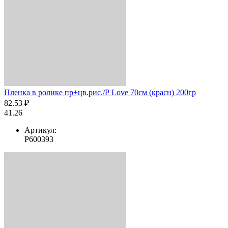
Пленка в ролике пр+цв.рис./Р Love 70см (красн) 200гр
82.53 ₽
41.26
Артикул:
Р600393