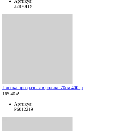
Артикул:
32870ПУ
Пленка прозрачная в ролике 70см 400гр
165.40 ₽
Артикул:
Р6012219