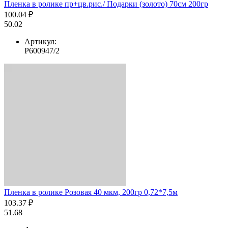
Пленка в ролике пр+цв.рис./ Подарки (золото) 70см 200гр
100.04 ₽
50.02
Артикул:
Р600947/2
Пленка в ролике Розовая 40 мкм, 200гр 0,72*7,5м
103.37 ₽
51.68