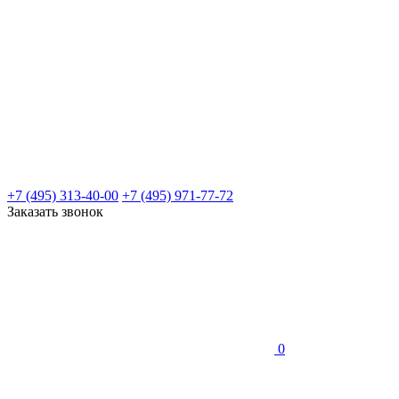
+7 (495) 313-40-00
+7 (495) 971-77-72
Заказать звонок
0