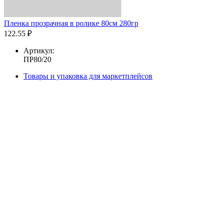
Пленка прозрачная в ролике 80см 280гр
122.55 ₽
Артикул:
ПР80/20
Товары и упаковка для маркетплейсов