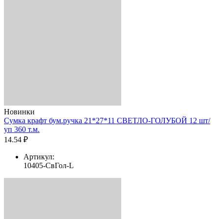
Новинки
Сумка крафт бум.ручка 21*27*11 СВЕТЛО-ГОЛУБОЙ 12 шт/
уп 360 т.м.
14.54 ₽
Артикул:
10405-СвГол-L