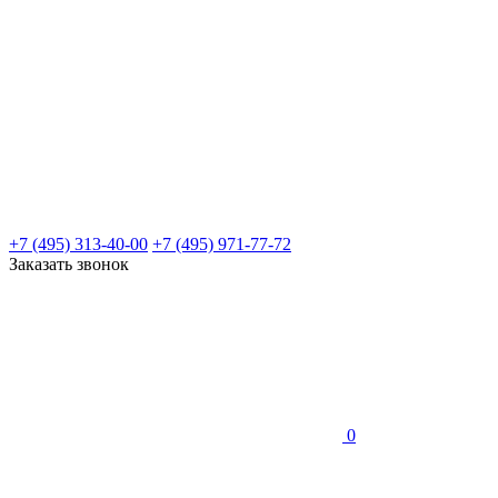
+7 (495) 313-40-00
+7 (495) 971-77-72
Заказать звонок
0