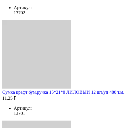
Артикул:
13702
Сумка крафт бум.ручка 15*21*8 ЛИЛОВЫЙ 12 шт/уп 480 т.м.
11.25 ₽
Артикул:
13701