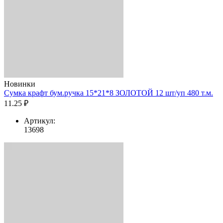
Новинки
Сумка крафт бум.ручка 15*21*8 ЗОЛОТОЙ 12 шт/уп 480 т.м.
11.25 ₽
Артикул:
13698