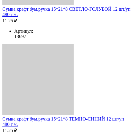
Сумка крафт бум.ручка 15*21*8 СВЕТЛО-ГОЛУБОЙ 12 шт/уп
480 т.м.
11.25 ₽
Артикул:
13697
Сумка крафт бум.ручка 15*21*8 ТЕМНО-СИНИЙ 12 шт/уп
480 т.м.
11.25 ₽