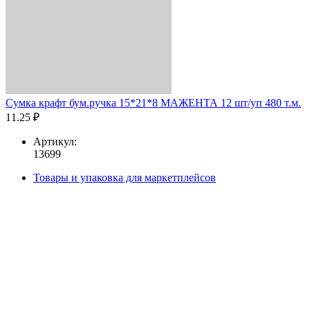
Сумка крафт бум.ручка 15*21*8 МАЖЕНТА 12 шт/уп 480 т.м.
11.25 ₽
Артикул:
13699
Товары и упаковка для маркетплейсов