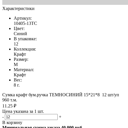
Характеристики
Артикул:
10405-13ТС
Цвет:
Синий
В упаковке:
12
Коллекция:
Крафт
Размер:
M
Материал:
Крафт
Вес:
8 г.
Сумка крафт бум.ручка ТЕМНОСИНИЙ 15*21*8 12 шт/уп
960 т.м.
11.25 ₽
Цена указана за 1 шт.
-
+
В корзину
Минимальная сумма заказа 40 000 руб.