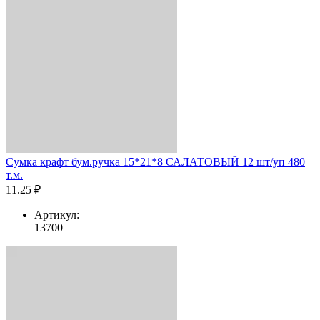
Сумка крафт бум.ручка 15*21*8 САЛАТОВЫЙ 12 шт/уп 480
т.м.
11.25 ₽
Артикул:
13700