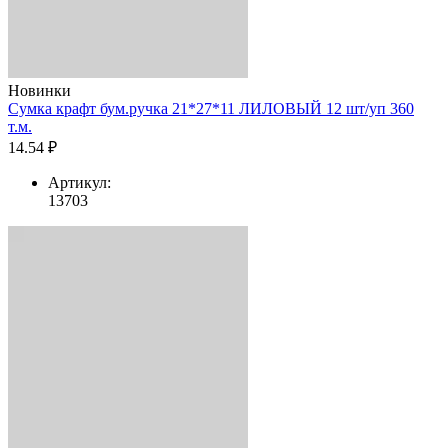
Новинки
Сумка крафт бум.ручка 21*27*11 ЛИЛОВЫЙ 12 шт/уп 360
т.м.
14.54 ₽
Артикул:
13703