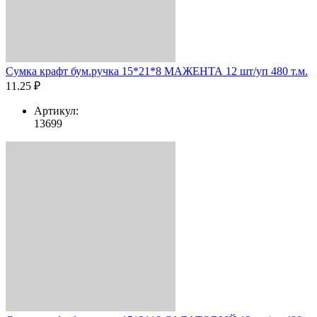
Сумка крафт бум.ручка 15*21*8 МАЖЕНТА 12 шт/уп 480 т.м.
11.25 ₽
Артикул:
13699