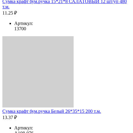
Сумка крафт бум.ручка 15*21*8 САЛАТОВЫЙ 12 шт/уп 480
т.м.
11.25 ₽
Артикул:
13700
Сумка крафт бум.ручка Белый 26*35*15 200 т.м.
13.37 ₽
Артикул: