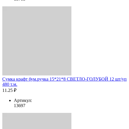
Сумка крафт бум.ручка 15*21*8 СВЕТЛО-ГОЛУБОЙ 12 шт/уп
480 т.м.
11.25 ₽
Артикул:
13697