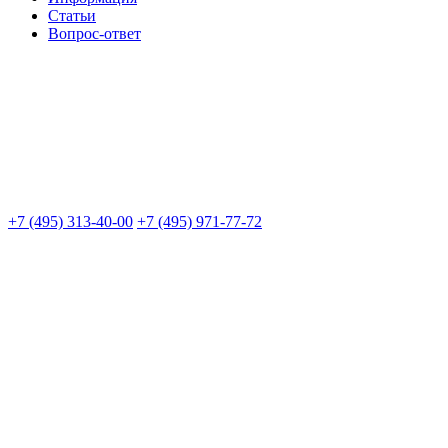
Статьи
Вопрос-ответ
+7 (495) 313-40-00
+7 (495) 971-77-72