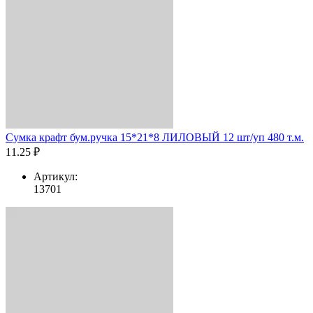
Сумка крафт бум.ручка 15*21*8 ЛИЛОВЫЙ 12 шт/уп 480 т.м.
11.25 ₽
Артикул:
13701