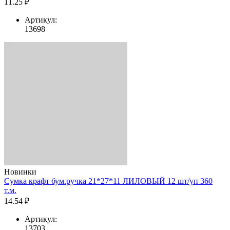
11.25 ₽
Артикул:
13698
Новинки
Сумка крафт бум.ручка 21*27*11 ЛИЛОВЫЙ 12 шт/уп 360
т.м.
14.54 ₽
Артикул:
13703