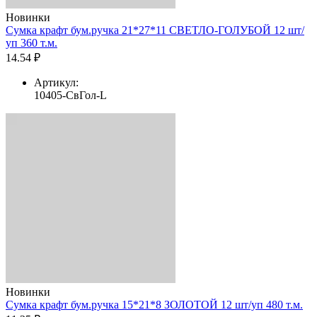
Новинки
Сумка крафт бум.ручка 21*27*11 СВЕТЛО-ГОЛУБОЙ 12 шт/
уп 360 т.м.
14.54 ₽
Артикул:
10405-СвГол-L
Новинки
Сумка крафт бум.ручка 15*21*8 ЗОЛОТОЙ 12 шт/уп 480 т.м.