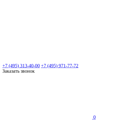
+7 (495) 313-40-00
+7 (495) 971-77-72
Заказать звонок
0