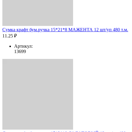
Сумка крафт бум.ручка 15*21*8 МАЖЕНТА 12 шт/уп 480 т.м.
11.25 ₽
Артикул:
13699