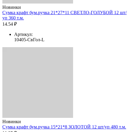
Новинки
Сумка крафт бум.ручка 21*27*11 СВЕТЛО-ГОЛУБОЙ 12 шт/
уп 360 т.м.
14.54 ₽
Артикул:
10405-СвГол-L
Новинки
Сумка крафт бум.ручка 15*21*8 ЗОЛОТОЙ 12 шт/уп 480 т.м.