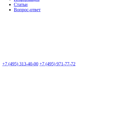
Статьи
Вопрос-ответ
+7 (495) 313-40-00
+7 (495) 971-77-72