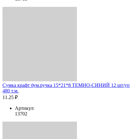
Сумка крафт бум.ручка 15*21*8 ТЕМНО-СИНИЙ 12 шт/уп
480 т.м.
11.25 ₽
Артикул:
13702