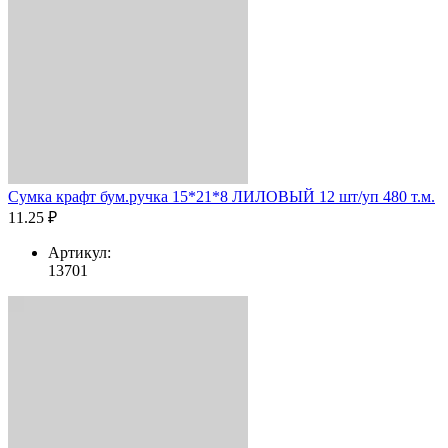
Сумка крафт бум.ручка 15*21*8 ЛИЛОВЫЙ 12 шт/уп 480 т.м.
11.25 ₽
Артикул:
13701