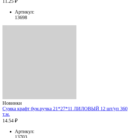
11.25 ₽
Артикул:
13698
Новинки
Сумка крафт бум.ручка 21*27*11 ЛИЛОВЫЙ 12 шт/уп 360
т.м.
14.54 ₽
Артикул:
13703