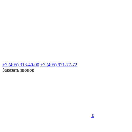
+7 (495) 313-40-00
+7 (495) 971-77-72
Заказать звонок
0