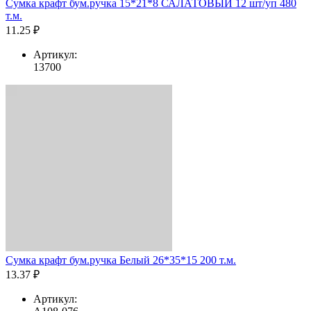
Сумка крафт бум.ручка 15*21*8 САЛАТОВЫЙ 12 шт/уп 480
т.м.
11.25 ₽
Артикул:
13700
Сумка крафт бум.ручка Белый 26*35*15 200 т.м.
13.37 ₽
Артикул: