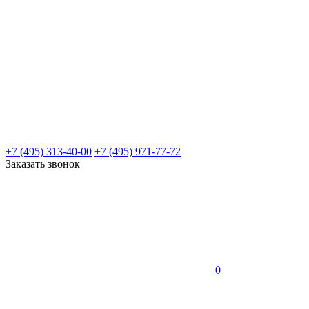
+7 (495) 313-40-00
+7 (495) 971-77-72
Заказать звонок
0