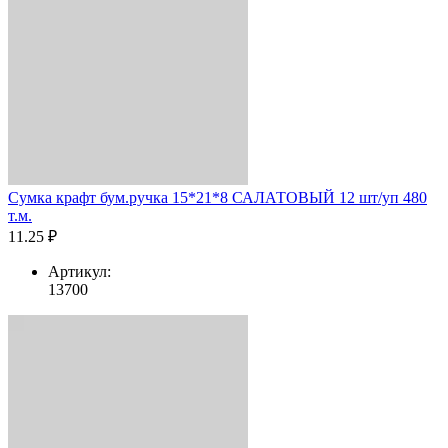
Сумка крафт бум.ручка 15*21*8 САЛАТОВЫЙ 12 шт/уп 480
т.м.
11.25 ₽
Артикул:
13700