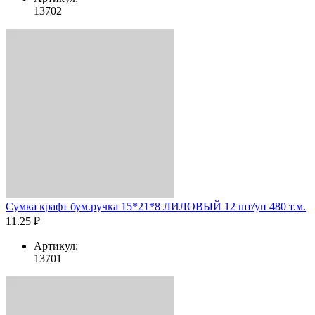
13702
Сумка крафт бум.ручка 15*21*8 ЛИЛОВЫЙ 12 шт/уп 480 т.м.
11.25 ₽
Артикул:
13701