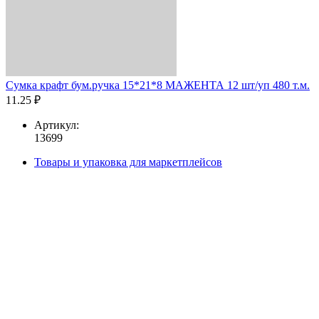
Сумка крафт бум.ручка 15*21*8 МАЖЕНТА 12 шт/уп 480 т.м.
11.25 ₽
Артикул:
13699
Товары и упаковка для маркетплейсов