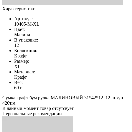
Характеристики
Артикул:
10405-М-XL
Цвет:
Малина
В упаковке:
12
Коллекция:
Крафт
Размер:
XL
Материал:
Крафт
Вес:
69 г.
Сумка крафт бум.ручка МАЛИНОВЫЙ 31*42*12 12 шт/уп
420т.м.
В данный момент товар отсутсвует
Персональные рекомендации