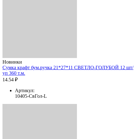
Новинки
Сумка крафт бум.ручка 21*27*11 СВЕТЛО-ГОЛУБОЙ 12 шт/
уп 360 т.м.
14.54 ₽
Артикул:
10405-СвГол-L