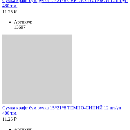
Сумка крафт бум.ручка 15*21*8 СВЕТЛО-ГОЛУБОЙ 12 шт/уп
480 т.м.
11.25 ₽
Артикул:
13697
Сумка крафт бум.ручка 15*21*8 ТЕМНО-СИНИЙ 12 шт/уп
480 т.м.
11.25 ₽
Артикул: