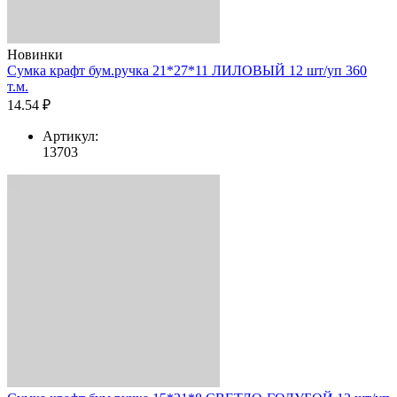
Новинки
Сумка крафт бум.ручка 21*27*11 ЛИЛОВЫЙ 12 шт/уп 360
т.м.
14.54 ₽
Артикул:
13703