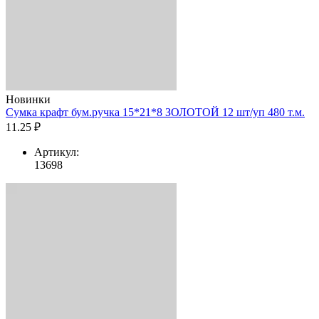
Новинки
Сумка крафт бум.ручка 15*21*8 ЗОЛОТОЙ 12 шт/уп 480 т.м.
11.25 ₽
Артикул:
13698