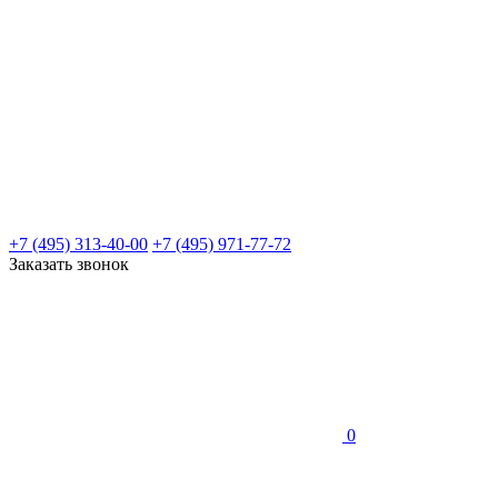
+7 (495) 313-40-00
+7 (495) 971-77-72
Заказать звонок
0