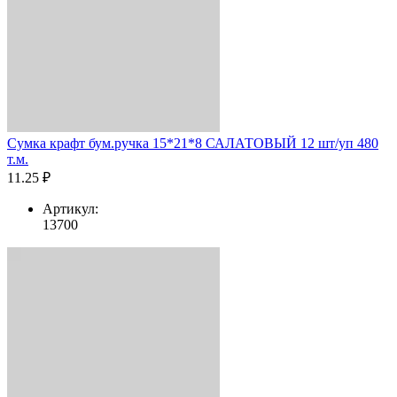
Сумка крафт бум.ручка 15*21*8 САЛАТОВЫЙ 12 шт/уп 480
т.м.
11.25 ₽
Артикул:
13700