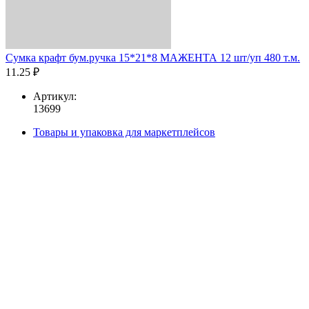
Сумка крафт бум.ручка 15*21*8 МАЖЕНТА 12 шт/уп 480 т.м.
11.25 ₽
Артикул:
13699
Товары и упаковка для маркетплейсов