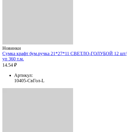
Новинки
Сумка крафт бум.ручка 21*27*11 СВЕТЛО-ГОЛУБОЙ 12 шт/
уп 360 т.м.
14.54 ₽
Артикул:
10405-СвГол-L