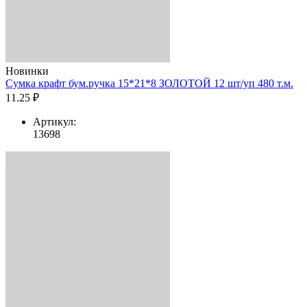
Новинки
Сумка крафт бум.ручка 15*21*8 ЗОЛОТОЙ 12 шт/уп 480 т.м.
11.25 ₽
Артикул:
13698