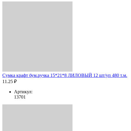
Сумка крафт бум.ручка 15*21*8 ЛИЛОВЫЙ 12 шт/уп 480 т.м.
11.25 ₽
Артикул:
13701