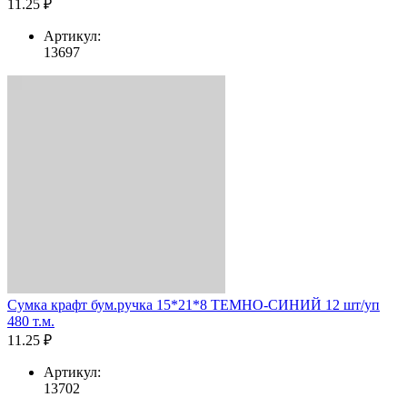
11.25 ₽
Артикул:
13697
Сумка крафт бум.ручка 15*21*8 ТЕМНО-СИНИЙ 12 шт/уп
480 т.м.
11.25 ₽
Артикул:
13702