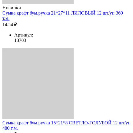
Новинки
Сумка крафт бум.ручка 21*27*11 ЛИЛОВЫЙ 12 шт/уп 360
т.м.
14.54 ₽
Артикул:
13703
Сумка крафт бум.ручка 15*21*8 СВЕТЛО-ГОЛУБОЙ 12 шт/уп
480 т.м.