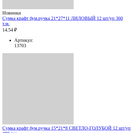
Новинки
Сумка крафт бум.ручка 21*27*11 ЛИЛОВЫЙ 12 шт/уп 360
т.м.
14.54 ₽
Артикул:
13703
Сумка крафт бум.ручка 15*21*8 СВЕТЛО-ГОЛУБОЙ 12 шт/уп