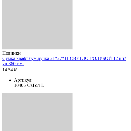
Новинки
Сумка крафт бум.ручка 21*27*11 СВЕТЛО-ГОЛУБОЙ 12 шт/
уп 360 т.м.
14.54 ₽
Артикул:
10405-СвГол-L