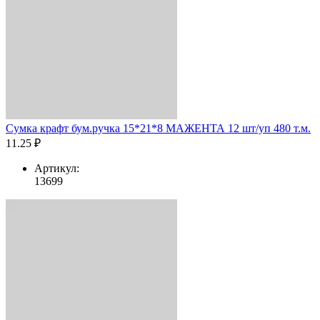
Сумка крафт бум.ручка 15*21*8 МАЖЕНТА 12 шт/уп 480 т.м.
11.25 ₽
Артикул:
13699