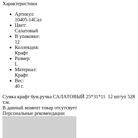
Характеристики
Артикул:
10405-14Сал
Цвет:
Салатовый
В упаковке:
12
Коллекция:
Крафт
Размер:
L
Материал:
Крафт
Вес:
40 г.
Сумка крафт бум.ручка САЛАТОВЫЙ 25*31*11 12 шт/уп 528
т.м.
В данный момент товар отсутсвует
Персональные рекомендации