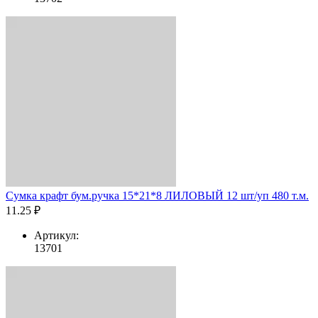
Сумка крафт бум.ручка 15*21*8 ЛИЛОВЫЙ 12 шт/уп 480 т.м.
11.25 ₽
Артикул:
13701