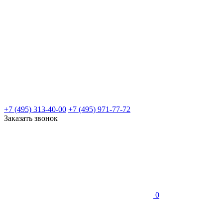
+7 (495) 313-40-00
+7 (495) 971-77-72
Заказать звонок
0