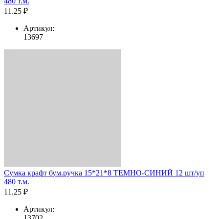
480 т.м.
11.25 ₽
Артикул:
13697
Сумка крафт бум.ручка 15*21*8 ТЕМНО-СИНИЙ 12 шт/уп
480 т.м.
11.25 ₽
Артикул:
13702