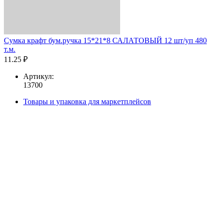
Сумка крафт бум.ручка 15*21*8 САЛАТОВЫЙ 12 шт/уп 480
т.м.
11.25 ₽
Артикул:
13700
Товары и упаковка для маркетплейсов