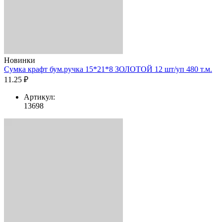
Новинки
Сумка крафт бум.ручка 15*21*8 ЗОЛОТОЙ 12 шт/уп 480 т.м.
11.25 ₽
Артикул:
13698