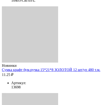
10405-СвГол-L
Новинки
Сумка крафт бум.ручка 15*21*8 ЗОЛОТОЙ 12 шт/уп 480 т.м.
11.25 ₽
Артикул:
13698