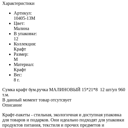
Характеристики
Артикул:
10405-13М
Цвет:
Малина
В упаковке:
12
Коллекция:
Крафт
Размер:
M
Материал:
Крафт
Вес:
8 г.
Сумка крафт бум.ручка МАЛИНОВЫЙ 15*21*8 12 шт/уп 960
т.м.
В данный момент товар отсутсвует
Описание
Крафт-пакеты - стильная, экологичная и доступная упаковка
для товаров и подарков. Они идеально подходят для упаковки
продуктов питания, текстиля и прочих предметов и