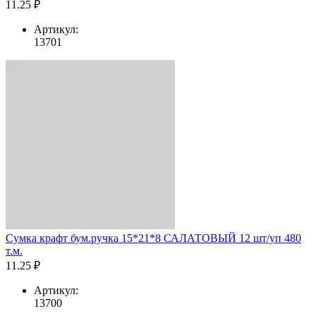
11.25 ₽
Артикул:
13701
Сумка крафт бум.ручка 15*21*8 САЛАТОВЫЙ 12 шт/уп 480
т.м.
11.25 ₽
Артикул:
13700