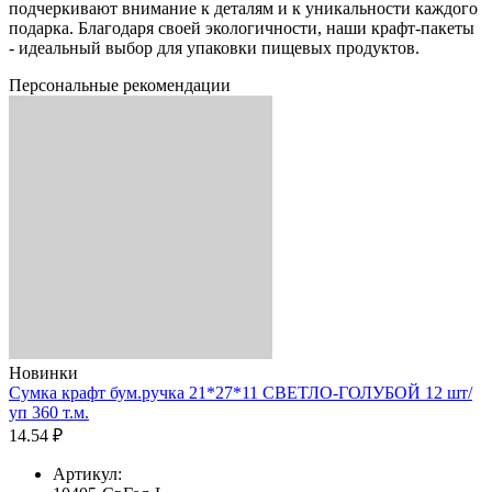
подчеркивают внимание к деталям и к уникальности каждого
подарка. Благодаря своей экологичности, наши крафт-пакеты
- идеальный выбор для упаковки пищевых продуктов.
Персональные рекомендации
Новинки
Сумка крафт бум.ручка 21*27*11 СВЕТЛО-ГОЛУБОЙ 12 шт/
уп 360 т.м.
14.54 ₽
Артикул: