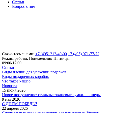
Статьи
Вопрос-ответ
Свяжитесь с нами:
+7 (495) 313-40-00
+7 (495) 971-77-72
Режим работы: Понедельник-Пятница:
09:00-17:00
Статьи
Виды пленки для упаковки подарков
Виды подарочных коробок
Что такое кашпо
Новости
15 июня 2026
Новое поступление: стильные тканевые сумки-шопперы
9 мая 2026
С ДНЕМ ПОБЕДЫ!
22 апреля 2026
Специальные условия доставки для клиентов за Уралом