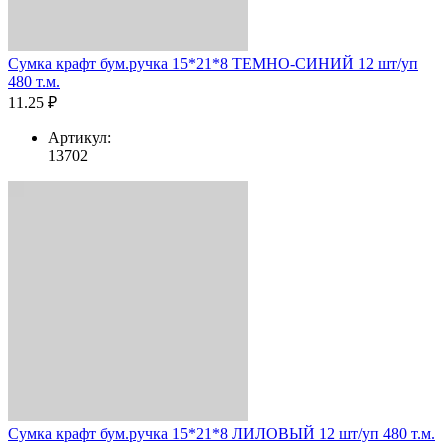
Сумка крафт бум.ручка 15*21*8 ТЕМНО-СИНИЙ 12 шт/уп
480 т.м.
11.25 ₽
Артикул:
13702
Сумка крафт бум.ручка 15*21*8 ЛИЛОВЫЙ 12 шт/уп 480 т.м.