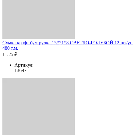
Сумка крафт бум.ручка 15*21*8 СВЕТЛО-ГОЛУБОЙ 12 шт/уп
480 т.м.
11.25 ₽
Артикул:
13697