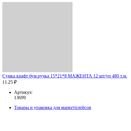
Сумка крафт бум.ручка 15*21*8 МАЖЕНТА 12 шт/уп 480 т.м.
11.25 ₽
Артикул:
13699
Товары и упаковка для маркетплейсов