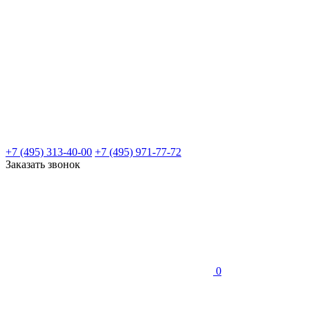
+7 (495) 313-40-00
+7 (495) 971-77-72
Заказать звонок
0