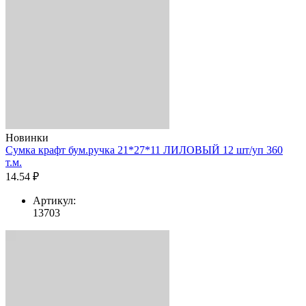
Новинки
Сумка крафт бум.ручка 21*27*11 ЛИЛОВЫЙ 12 шт/уп 360
т.м.
14.54 ₽
Артикул:
13703