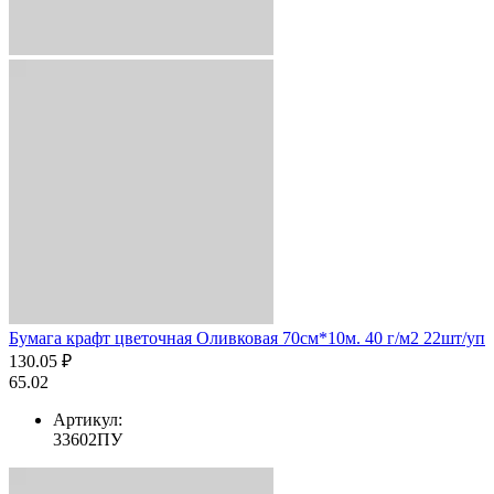
Бумага крафт цветочная Оливковая 70см*10м. 40 г/м2 22шт/уп
130.05 ₽
65.02
Артикул:
33602ПУ