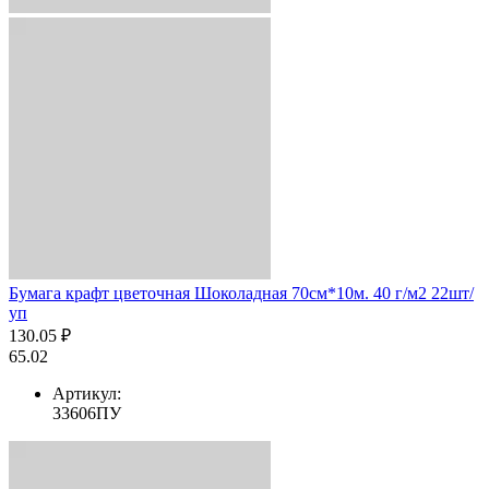
Бумага крафт цветочная Шоколадная 70см*10м. 40 г/м2 22шт/
уп
130.05 ₽
65.02
Артикул:
33606ПУ