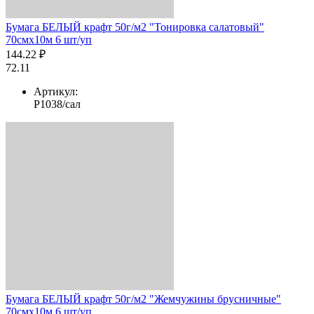
Бумага БЕЛЫЙ крафт 50г/м2 "Тонировка салатовый"
70смх10м 6 шт/уп
144.22 ₽
72.11
Артикул:
Р1038/сал
Бумага БЕЛЫЙ крафт 50г/м2 "Жемчужины брусничные"
70смх10м 6 шт/уп