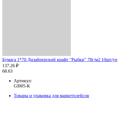
Бумага 1*70 Дизайнерский крафт "Рыбки" 78г/м2 10шт/уп
137.26 ₽
68.63
Артикул:
GI005-К
Товары и упаковка для маркетплейсов