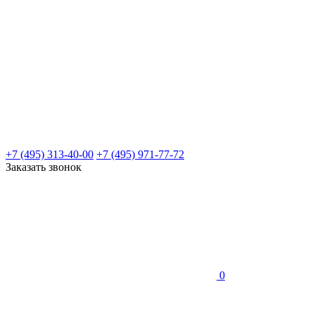
+7 (495) 313-40-00
+7 (495) 971-77-72
Заказать звонок
0