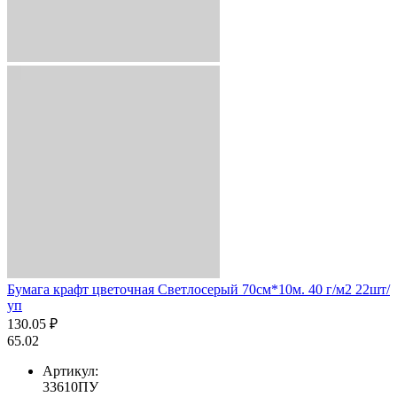
Бумага крафт цветочная Светлосерый 70см*10м. 40 г/м2 22шт/
уп
130.05 ₽
65.02
Артикул:
33610ПУ