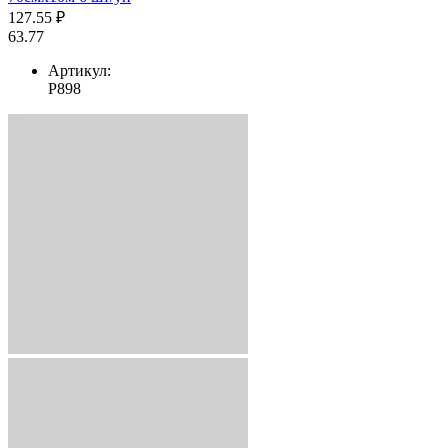
127.55 ₽
63.77
Артикул:
Р898