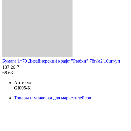
Бумага 1*70 Дизайнерский крафт "Рыбки" 78г/м2 10шт/уп
137.26 ₽
68.63
Артикул:
GI005-К
Товары и упаковка для маркетплейсов