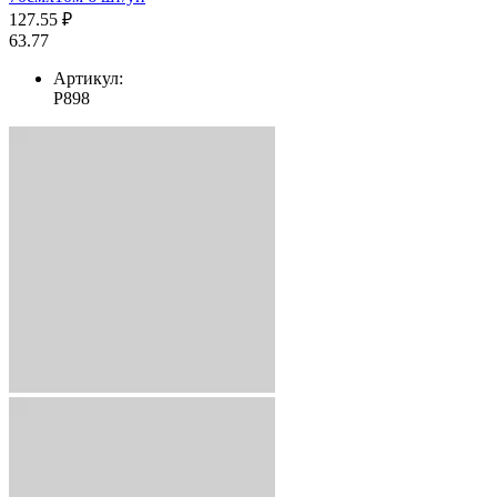
127.55 ₽
63.77
Артикул:
Р898