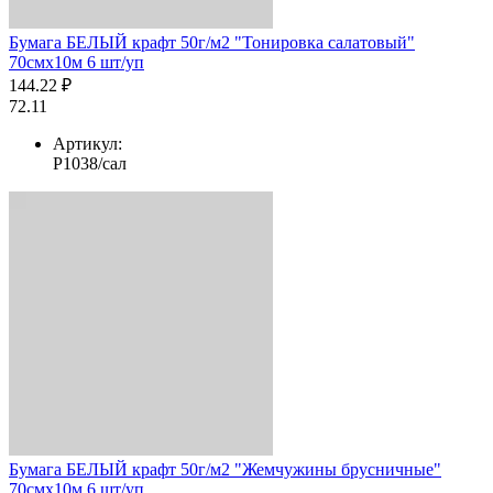
Бумага БЕЛЫЙ крафт 50г/м2 "Тонировка салатовый"
70смх10м 6 шт/уп
144.22 ₽
72.11
Артикул:
Р1038/сал
Бумага БЕЛЫЙ крафт 50г/м2 "Жемчужины брусничные"
70смх10м 6 шт/уп