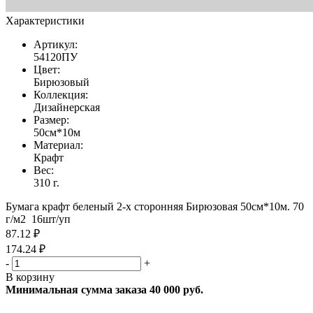
Характеристики
Артикул:
54120ПУ
Цвет:
Бирюзовый
Коллекция:
Дизайнерская
Размер:
50см*10м
Материал:
Крафт
Вес:
310 г.
Бумага крафт беленый 2-х сторонняя Бирюзовая 50см*10м. 70
г/м2 16шт/уп
87.12 ₽
174.24 ₽
-
+
В корзину
Минимальная сумма заказа 40 000 руб.