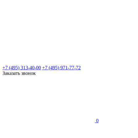
+7 (495) 313-40-00
+7 (495) 971-77-72
Заказать звонок
0