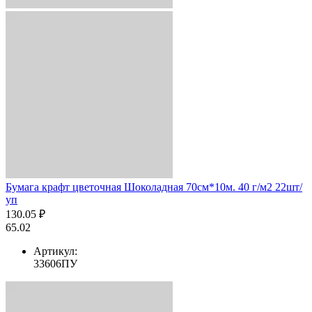
Бумага крафт цветочная Шоколадная 70см*10м. 40 г/м2 22шт/
уп
130.05 ₽
65.02
Артикул:
33606ПУ