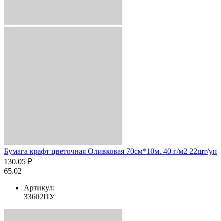
Бумага крафт цветочная Оливковая 70см*10м. 40 г/м2 22шт/уп
130.05 ₽
65.02
Артикул:
33602ПУ