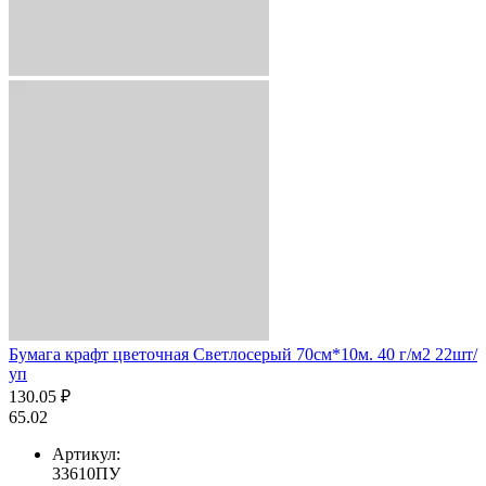
Бумага крафт цветочная Светлосерый 70см*10м. 40 г/м2 22шт/
уп
130.05 ₽
65.02
Артикул:
33610ПУ