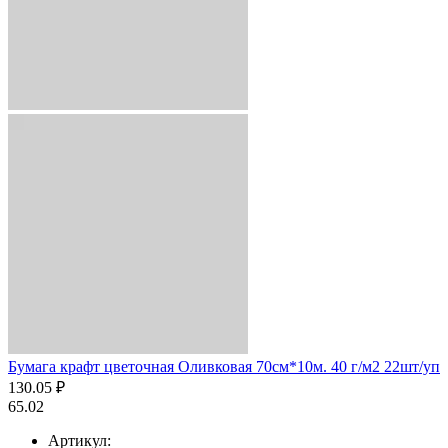
Бумага крафт цветочная Оливковая 70см*10м. 40 г/м2 22шт/уп
130.05 ₽
65.02
Артикул: