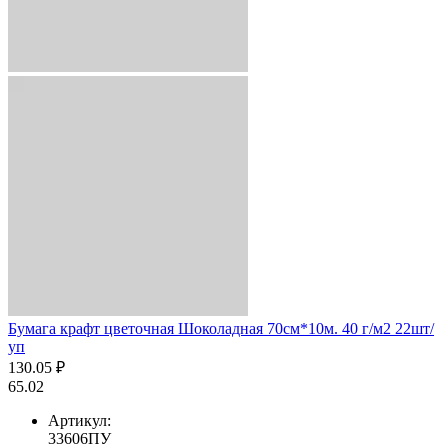
Бумага крафт цветочная Шоколадная 70см*10м. 40 г/м2 22шт/
уп
130.05 ₽
65.02
Артикул:
33606ПУ