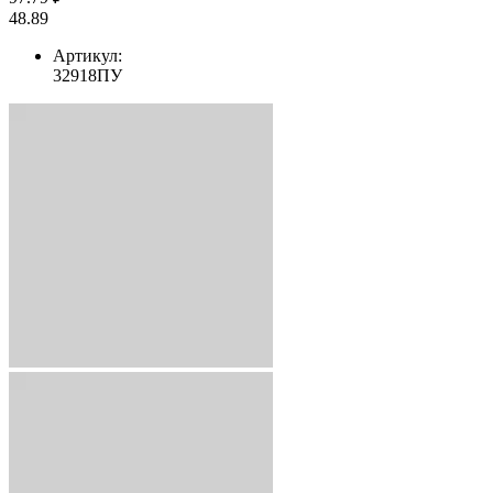
48.89
Артикул:
32918ПУ