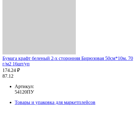
Бумага крафт беленый 2-х сторонняя Бирюзовая 50см*10м. 70
г/м2 16шт/уп
174.24 ₽
87.12
Артикул:
54120ПУ
Товары и упаковка для маркетплейсов