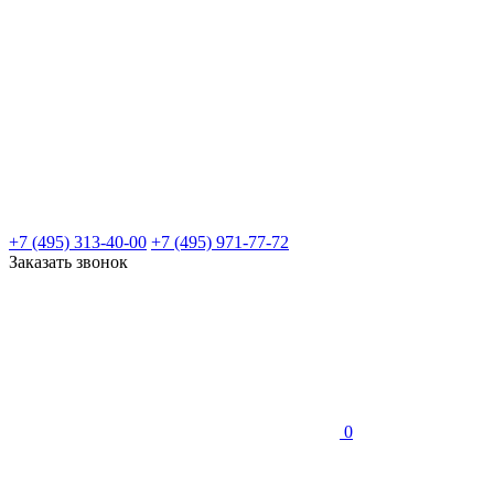
+7 (495) 313-40-00
+7 (495) 971-77-72
Заказать звонок
0