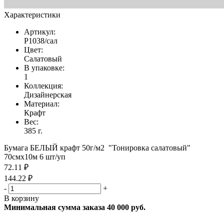
Характеристики
Артикул:
Р1038/сал
Цвет:
Салатовый
В упаковке:
1
Коллекция:
Дизайнерская
Материал:
Крафт
Вес:
385 г.
Бумага БЕЛЫЙ крафт 50г/м2 "Тонировка салатовый"
70смх10м 6 шт/уп
72.11 ₽
144.22 ₽
-
+
В корзину
Минимальная сумма заказа 40 000 руб.