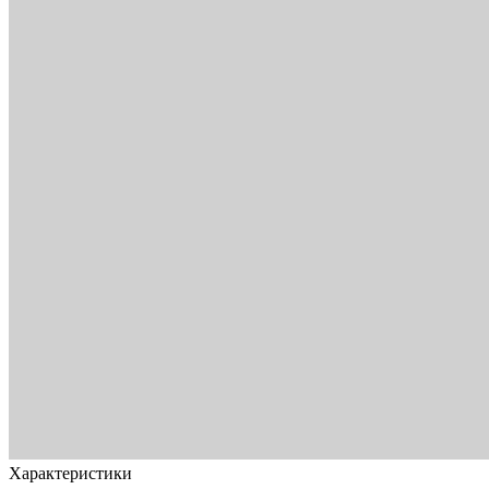
Характеристики