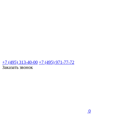
+7 (495) 313-40-00
+7 (495) 971-77-72
Заказать звонок
0