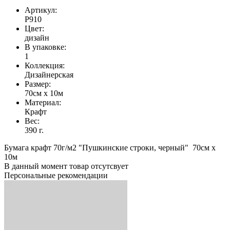
Артикул:
Р910
Цвет:
дизайн
В упаковке:
1
Коллекция:
Дизайнерская
Размер:
70см х 10м
Материал:
Крафт
Вес:
390 г.
Бумага крафт 70г/м2 "Пушкинские строки, черный" 70см х
10м
В данный момент товар отсутсвует
Персональные рекомендации