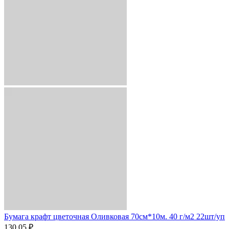
Бумага крафт цветочная Оливковая 70см*10м. 40 г/м2 22шт/уп
130.05 ₽