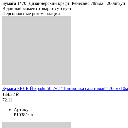
Бумага 1*70 Дизайнерский крафт Ренесанс 78г/м2 200шт/уп
В данный момент товар отсутсвует
Персональные рекомендации
Бумага БЕЛЫЙ крафт 50г/м2 "Тонировка салатовый" 70смх10м
144.22 ₽
72.11
Артикул:
Р1038/сал