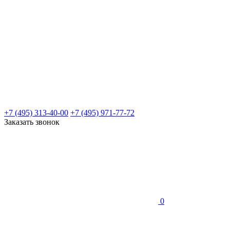
+7 (495) 313-40-00
+7 (495) 971-77-72
Заказать звонок
0