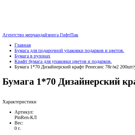
Агентство мерчандайзинга ГифтПак
Главная
Бумага для подарочной упаковки подарков и цветов.
Бумага в рулонах
Крафт бумага для упаковки цветов и подарков.
Бумага 1*70 Дизайнерский крафт Ренесанс 78г/м2 200шт/
Бумага 1*70 Дизайнерский кр
Характеристики
Артикул:
PinRen-КЛ
Вес:
0 г.