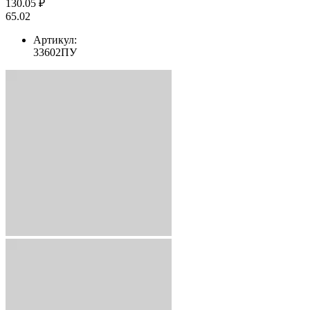
130.05 ₽
65.02
Артикул:
33602ПУ