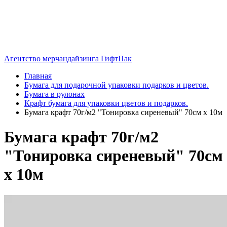
Агентство мерчандайзинга ГифтПак
Главная
Бумага для подарочной упаковки подарков и цветов.
Бумага в рулонах
Крафт бумага для упаковки цветов и подарков.
Бумага крафт 70г/м2 "Тонировка сиреневый" 70см х 10м
Бумага крафт 70г/м2
"Тонировка сиреневый" 70см
х 10м