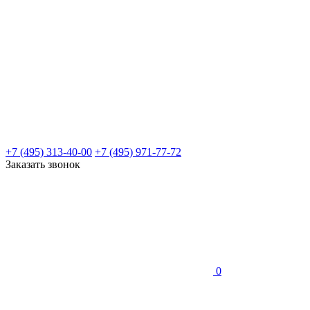
+7 (495) 313-40-00
+7 (495) 971-77-72
Заказать звонок
0