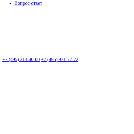
Вопрос-ответ
+7 (495) 313-40-00
+7 (495) 971-77-72