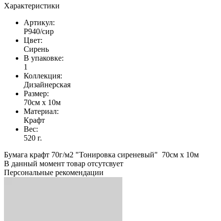
Характеристики
Артикул:
Р940/сир
Цвет:
Сирень
В упаковке:
1
Коллекция:
Дизайнерская
Размер:
70см х 10м
Материал:
Крафт
Вес:
520 г.
Бумага крафт 70г/м2 "Тонировка сиреневый" 70см х 10м
В данный момент товар отсутсвует
Персональные рекомендации