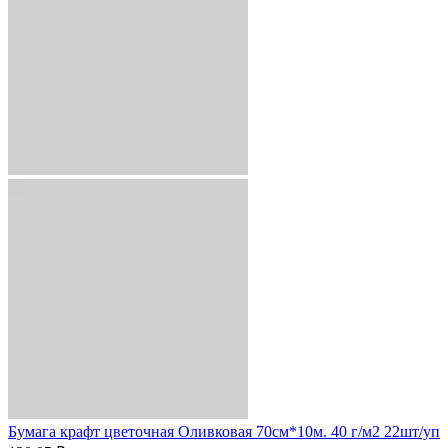
Бумага крафт цветочная Оливковая 70см*10м. 40 г/м2 22шт/уп