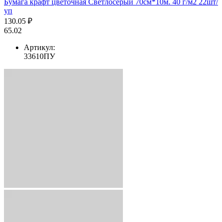
Бумага крафт цветочная Светлосерый 70см*10м. 40 г/м2 22шт/
уп
130.05 ₽
65.02
Артикул:
33610ПУ