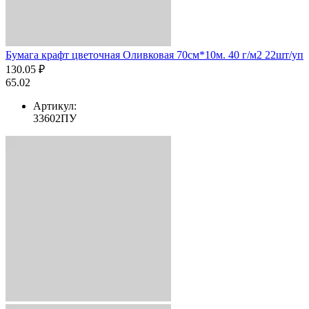
Бумага крафт цветочная Оливковая 70см*10м. 40 г/м2 22шт/уп
130.05 ₽
65.02
Артикул:
33602ПУ