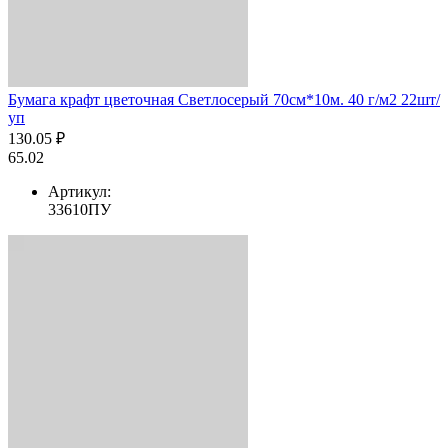
Бумага крафт цветочная Светлосерый 70см*10м. 40 г/м2 22шт/
уп
130.05 ₽
65.02
Артикул:
33610ПУ