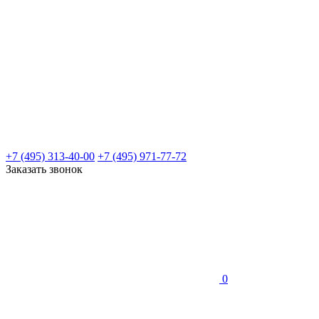
+7 (495) 313-40-00
+7 (495) 971-77-72
Заказать звонок
0