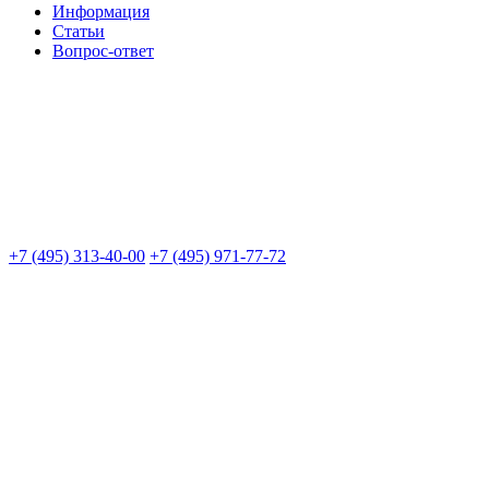
Информация
Статьи
Вопрос-ответ
+7 (495) 313-40-00
+7 (495) 971-77-72