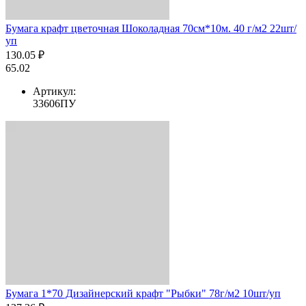
Бумага крафт цветочная Шоколадная 70см*10м. 40 г/м2 22шт/
уп
130.05 ₽
65.02
Артикул:
33606ПУ
Бумага 1*70 Дизайнерский крафт "Рыбки" 78г/м2 10шт/уп