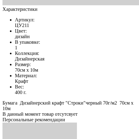
Характеристики
Артикул:
ЦУ211
Цвет:
дизайн
В упаковке:
1
Коллекция:
Дизайнерская
Размер:
70см х 10м
Материал:
Крафт
Вес:
400 г.
Бумага Дизайнерский крафт "Строки"черный 70г/м2 70см х
10м
В данный момент товар отсутсвует
Персональные рекомендации