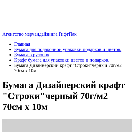
Агентство мерчандайзинга ГифтПак
Главная
Бумага для подарочной упаковки подарков и цветов.
Бумага в рулонах
Крафт бумага для упаковки цветов и подарков.
Бумага Дизайнерский крафт "Строки"черный 70г/м2
70см х 10м
Бумага Дизайнерский крафт
"Строки"черный 70г/м2
70см х 10м