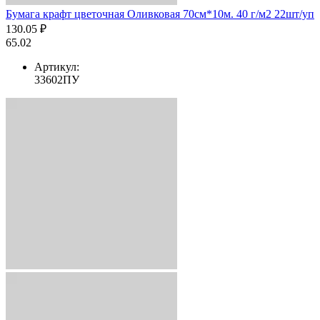
Бумага крафт цветочная Оливковая 70см*10м. 40 г/м2 22шт/уп
130.05 ₽
65.02
Артикул:
33602ПУ