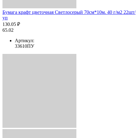
Бумага крафт цветочная Светлосерый 70см*10м. 40 г/м2 22шт/
уп
130.05 ₽
65.02
Артикул:
33610ПУ