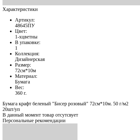
Характеристики
Артикул:
48645ПУ
Цвет:
1-хцветны
В упаковке:
1
Коллекция:
Дизайнерская
Размер:
72см*10м
Материал:
Бумага
Вес:
360 г.
Бумага крафт беленый "Бисер розовый" 72см*10м. 50 г/м2
20шт/уп
В данный момент товар отсутсвует
Персональные рекомендации