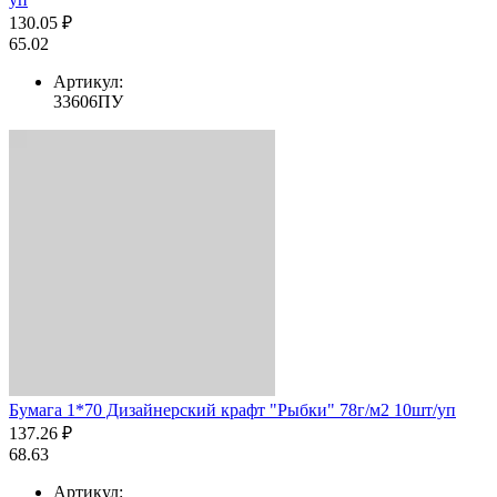
130.05 ₽
65.02
Артикул:
33606ПУ
Бумага 1*70 Дизайнерский крафт "Рыбки" 78г/м2 10шт/уп
137.26 ₽
68.63
Артикул: