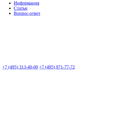
Информация
Статьи
Вопрос-ответ
+7 (495) 313-40-00
+7 (495) 971-77-72