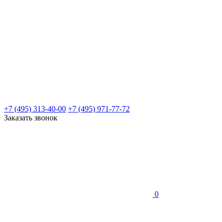
+7 (495) 313-40-00
+7 (495) 971-77-72
Заказать звонок
0