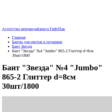
Агентство мерчандайзинга ГифтПак
Главная
Банты для цветов и подарков
Бант Звезда
Бант "Звезда" №4 "Jumbo" 865-2 Глиттер d=8см
30шт/1800
Бант "Звезда" №4 "Jumbo"
865-2 Глиттер d=8см
30шт/1800