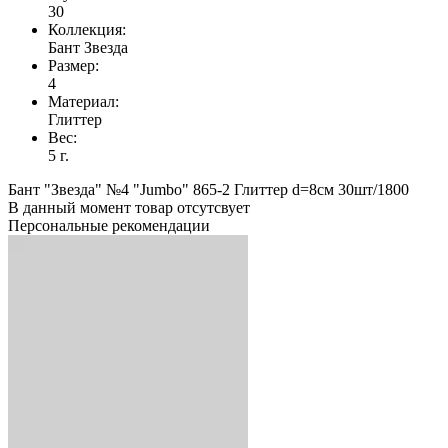
30
Коллекция:
Бант Звезда
Размер:
4
Материал:
Глиттер
Вес:
5 г.
Бант "Звезда" №4 "Jumbo" 865-2 Глиттер d=8см 30шт/1800
В данный момент товар отсутсвует
Персональные рекомендации