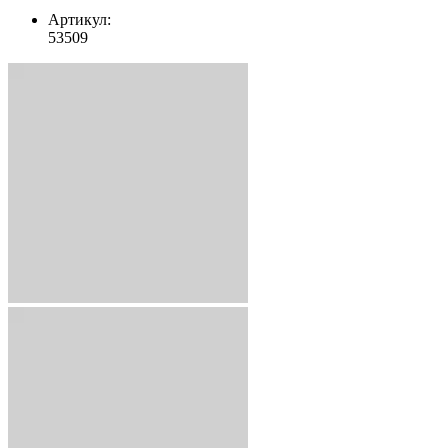
Артикул:
53509