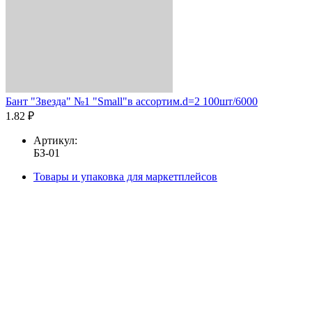
Бант "Звезда" №1 "Small"в ассортим.d=2 100шт/6000
1.82 ₽
Артикул:
БЗ-01
Товары и упаковка для маркетплейсов