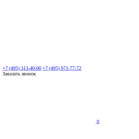
+7 (495) 313-40-00
+7 (495) 971-77-72
Заказать звонок
0