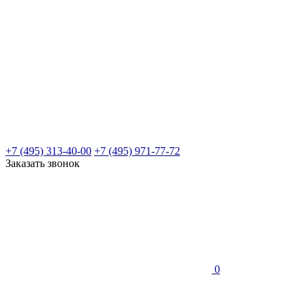
+7 (495) 313-40-00
+7 (495) 971-77-72
Заказать звонок
0