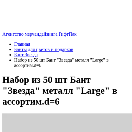
Агентство мерчандайзинга ГифтПак
Главная
Банты для цветов и подарков
Бант Звезда
Набор из 50 шт Бант "Звезда" металл "Large" в
ассортим.d=6
Набор из 50 шт Бант
"Звезда" металл "Large" в
ассортим.d=6