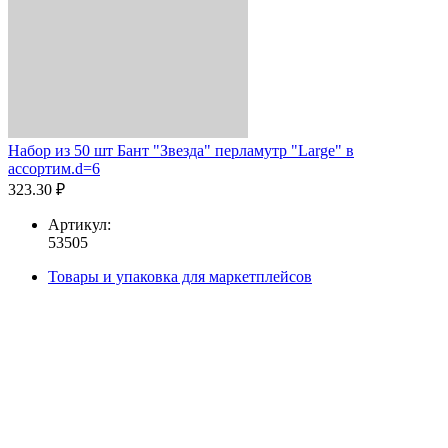
Набор из 50 шт Бант "Звезда" перламутр "Large" в
ассортим.d=6
323.30 ₽
Артикул:
53505
Товары и упаковка для маркетплейсов