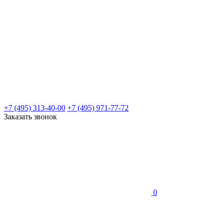
+7 (495) 313-40-00
+7 (495) 971-77-72
Заказать звонок
0