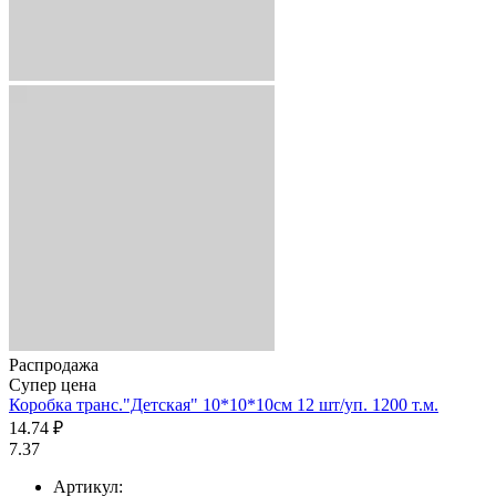
Распродажа
Супер цена
Коробка транс."Детская" 10*10*10см 12 шт/уп. 1200 т.м.
14.74 ₽
7.37
Артикул: