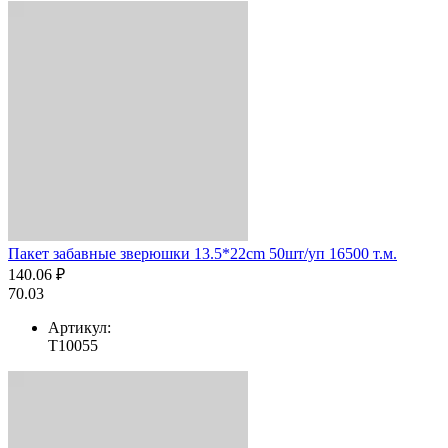
Пакет забавные зверюшки 13.5*22cm 50шт/уп 16500 т.м.
140.06 ₽
70.03
Артикул:
T10055