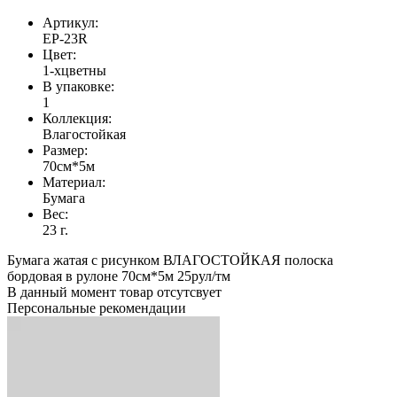
Артикул:
EP-23R
Цвет:
1-хцветны
В упаковке:
1
Коллекция:
Влагостойкая
Размер:
70см*5м
Материал:
Бумага
Вес:
23 г.
Бумага жатая с рисунком ВЛАГОСТОЙКАЯ полоска
бордовая в рулоне 70см*5м 25рул/тм
В данный момент товар отсутсвует
Персональные рекомендации