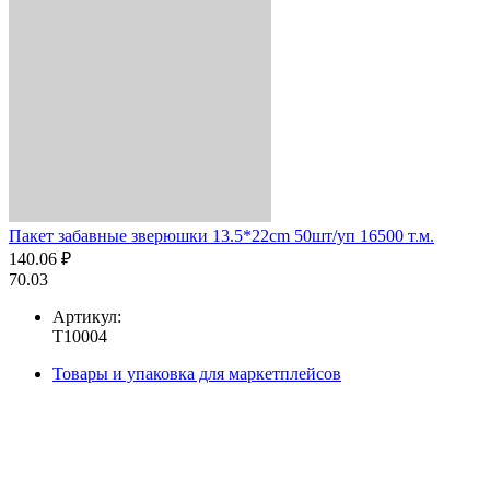
Пакет забавные зверюшки 13.5*22cm 50шт/уп 16500 т.м.
140.06 ₽
70.03
Артикул:
T10004
Товары и упаковка для маркетплейсов