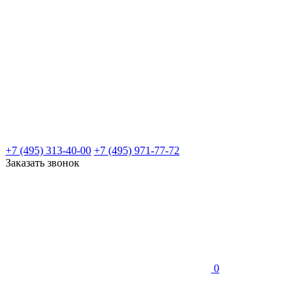
+7 (495) 313-40-00
+7 (495) 971-77-72
Заказать звонок
0