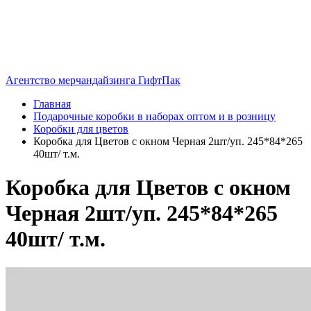
Агентство мерчандайзинга ГифтПак
Главная
Подарочные коробки в наборах оптом и в розницу
Коробки для цветов
Коробка для Цветов с окном Черная 2шт/уп. 245*84*265
40шт/ т.м.
Коробка для Цветов с окном
Черная 2шт/уп. 245*84*265
40шт/ т.м.