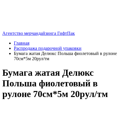
Агентство мерчандайзинга ГифтПак
Главная
Распродажа подарочной упаковки
Бумага жатая Делюкс Польша фиолетовый в рулоне
70см*5м 20рул/тм
Бумага жатая Делюкс
Польша фиолетовый в
рулоне 70см*5м 20рул/тм