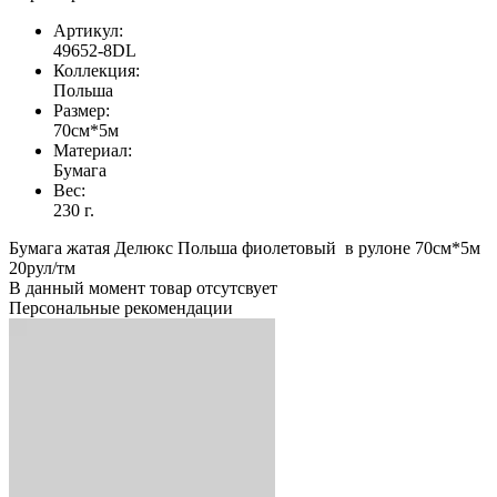
Артикул:
49652-8DL
Коллекция:
Польша
Размер:
70см*5м
Материал:
Бумага
Вес:
230 г.
Бумага жатая Делюкс Польша фиолетовый в рулоне 70см*5м
20рул/тм
В данный момент товар отсутсвует
Персональные рекомендации