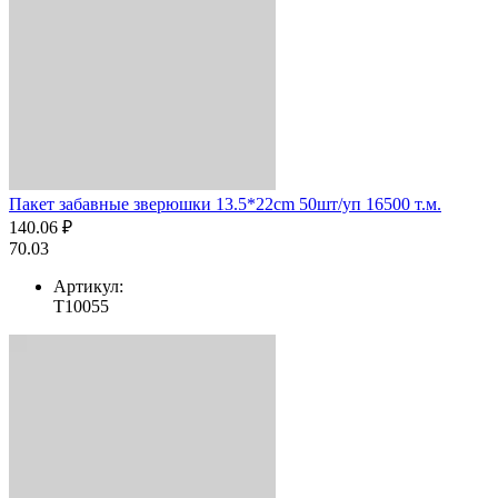
Пакет забавные зверюшки 13.5*22cm 50шт/уп 16500 т.м.
140.06 ₽
70.03
Артикул:
T10055