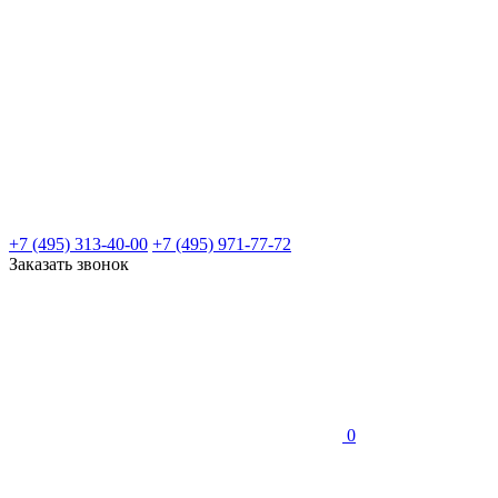
+7 (495) 313-40-00
+7 (495) 971-77-72
Заказать звонок
0