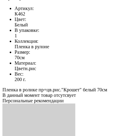
Артикул:
К462
Цвет:
Белый
В упаковке:
1
Коллекция:
Пленка в рулоне
Размер:
70см
Материал:
Цветн.рис
Вес:
200 г.
Пленка в ролике пр+цв.рис."Крошет" белый 70см
В данный момент товар отсутсвует
Персональные рекомендации