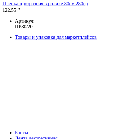
Пленка прозрачная в ролике 80см 280гр
122.55 ₽
Артикул:
ПР80/20
Товары и упаковка для маркетплейсов
Банты
Лента декоративная