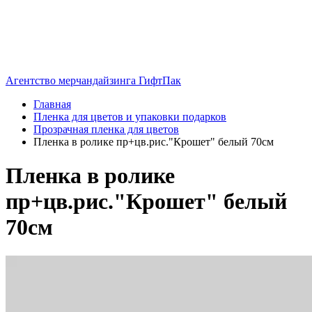
Агентство мерчандайзинга ГифтПак
Главная
Пленка для цветов и упаковки подарков
Прозрачная пленка для цветов
Пленка в ролике пр+цв.рис."Крошет" белый 70см
Пленка в ролике
пр+цв.рис."Крошет" белый
70см