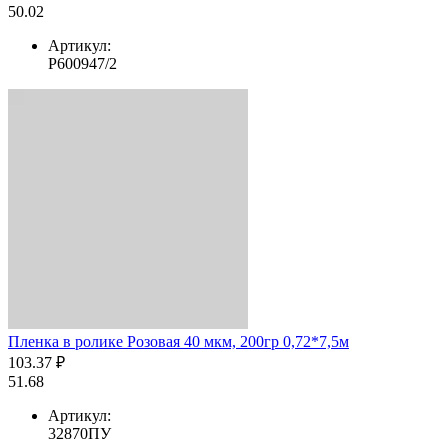
50.02
Артикул:
Р600947/2
Пленка в ролике Розовая 40 мкм, 200гр 0,72*7,5м
103.37 ₽
51.68
Артикул:
32870ПУ