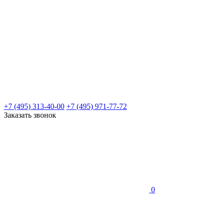
+7 (495) 313-40-00
+7 (495) 971-77-72
Заказать звонок
0