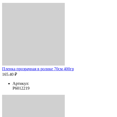
Пленка прозрачная в ролике 70см 400гр
165.40 ₽
Артикул:
Р6012219