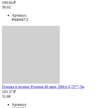
100.04 ₽
50.02
Артикул:
Р600947/2
Пленка в ролике Розовая 40 мкм, 200гр 0,72*7,5м
103.37 ₽
51.68
Артикул: