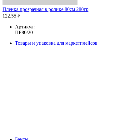
Пленка прозрачная в ролике 80см 280гр
122.55 ₽
Артикул:
ПР80/20
Товары и упаковка для маркетплейсов
Банты