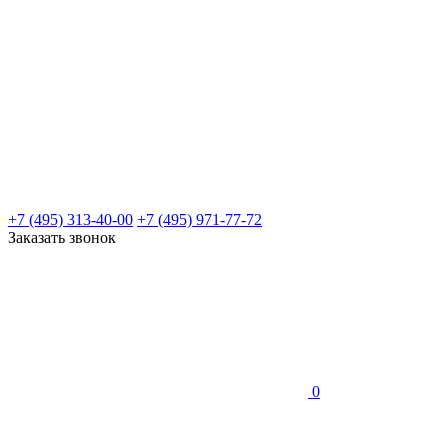
+7 (495) 313-40-00
+7 (495) 971-77-72
Заказать звонок
0