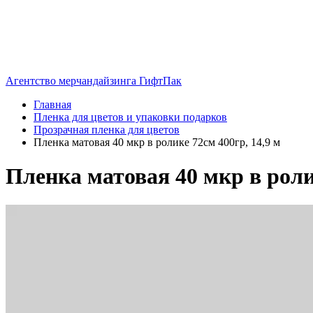
Агентство мерчандайзинга ГифтПак
Главная
Пленка для цветов и упаковки подарков
Прозрачная пленка для цветов
Пленка матовая 40 мкр в ролике 72см 400гр, 14,9 м
Пленка матовая 40 мкр в ролик