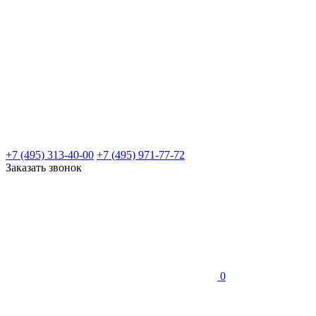
+7 (495) 313-40-00
+7 (495) 971-77-72
Заказать звонок
0