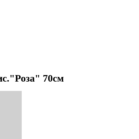
ис."Роза" 70см