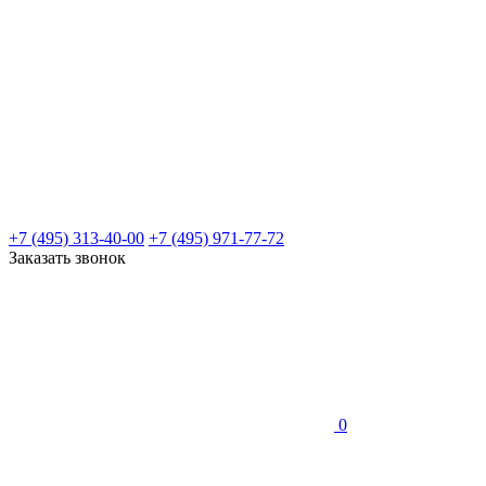
+7 (495) 313-40-00
+7 (495) 971-77-72
Заказать звонок
0