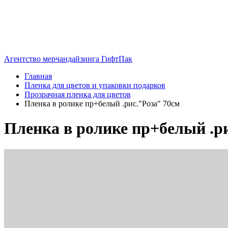
Агентство мерчандайзинга ГифтПак
Главная
Пленка для цветов и упаковки подарков
Прозрачная пленка для цветов
Пленка в ролике пр+белый .рис."Роза" 70см
Пленка в ролике пр+белый .р