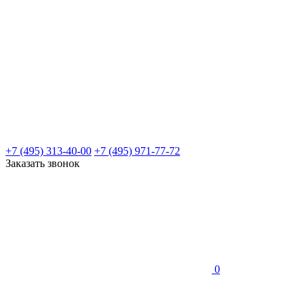
+7 (495) 313-40-00
+7 (495) 971-77-72
Заказать звонок
0