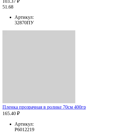
103.37 ₽
51.68
Артикул:
32870ПУ
Пленка прозрачная в ролике 70см 400гр
165.40 ₽
Артикул:
Р6012219