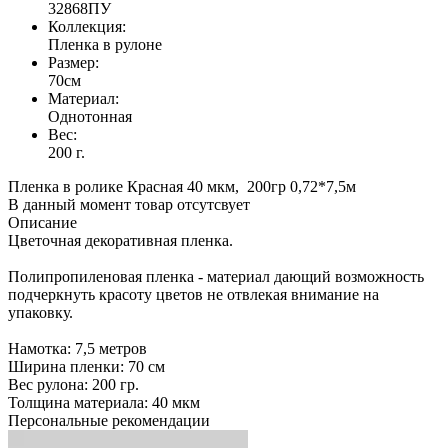
32868ПУ
Коллекция:
Пленка в рулоне
Размер:
70см
Материал:
Однотонная
Вес:
200 г.
Пленка в ролике Красная 40 мкм, 200гр 0,72*7,5м
В данный момент товар отсутсвует
Описание
Цветочная декоративная пленка.
Полипропиленовая пленка - материал дающий возможность
подчеркнуть красоту цветов не отвлекая внимание на
упаковку.
Намотка: 7,5 метров
Ширина пленки: 70 см
Вес рулона: 200 гр.
Толщина материала: 40 мкм
Персональные рекомендации