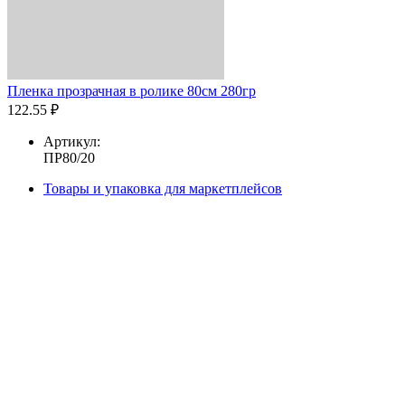
Пленка прозрачная в ролике 80см 280гр
122.55 ₽
Артикул:
ПР80/20
Товары и упаковка для маркетплейсов