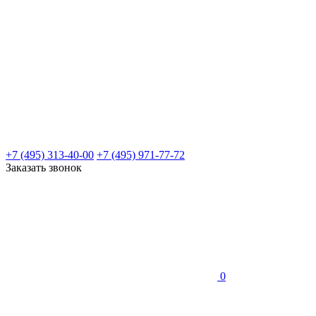
+7 (495) 313-40-00
+7 (495) 971-77-72
Заказать звонок
0