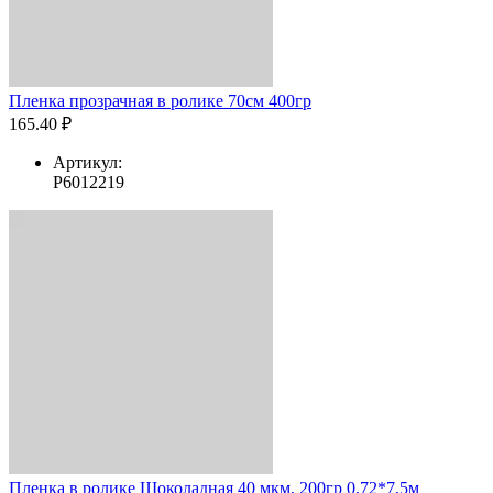
Пленка прозрачная в ролике 70см 400гр
165.40 ₽
Артикул:
Р6012219
Пленка в ролике Шоколадная 40 мкм, 200гр 0,72*7,5м