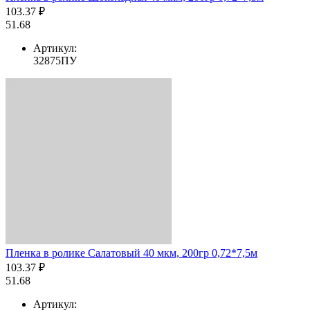
103.37 ₽
51.68
Артикул:
32875ПУ
Пленка в ролике Салатовый 40 мкм, 200гр 0,72*7,5м
103.37 ₽
51.68
Артикул: