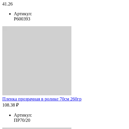
41.26
Артикул:
Р600393
Пленка прозрачная в ролике 70см 260гр
108.38 ₽
Артикул:
ПР70/20