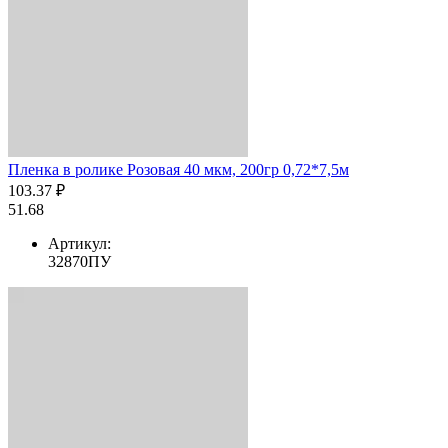
Пленка в ролике Розовая 40 мкм, 200гр 0,72*7,5м
103.37 ₽
51.68
Артикул:
32870ПУ