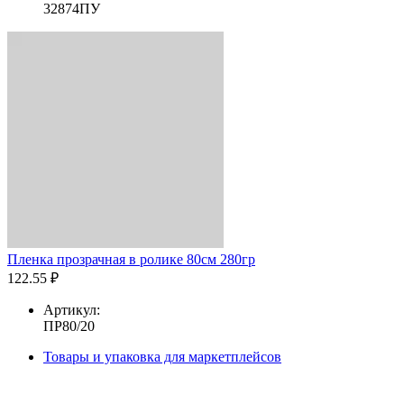
32874ПУ
Пленка прозрачная в ролике 80см 280гр
122.55 ₽
Артикул:
ПР80/20
Товары и упаковка для маркетплейсов