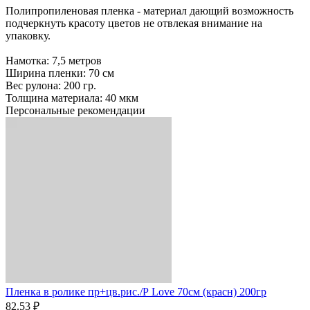
Полипропиленовая пленка - материал дающий возможность
подчеркнуть красоту цветов не отвлекая внимание на
упаковку.
Намотка: 7,5 метров
Ширина пленки: 70 см
Вес рулона: 200 гр.
Толщина материала: 40 мкм
Персональные рекомендации
Пленка в ролике пр+цв.рис./Р Love 70см (красн) 200гр
82.53 ₽