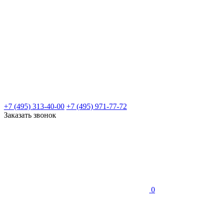
+7 (495) 313-40-00
+7 (495) 971-77-72
Заказать звонок
0