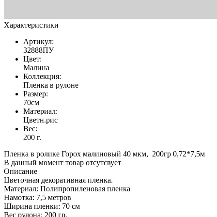
Характеристики
Артикул:
32888ПУ
Цвет:
Малина
Коллекция:
Пленка в рулоне
Размер:
70см
Материал:
Цветн.рис
Вес:
200 г.
Пленка в ролике Горох малиновый 40 мкм, 200гр 0,72*7,5м
В данный момент товар отсутсвует
Описание
Цветочная декоративная пленка.
Материал: Полипропиленовая пленка
Намотка: 7,5 метров
Ширина пленки: 70 см
Вес рулона: 200 гр.