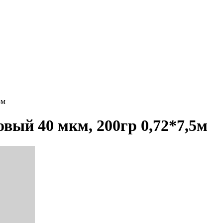
5м
вый 40 мкм, 200гр 0,72*7,5м