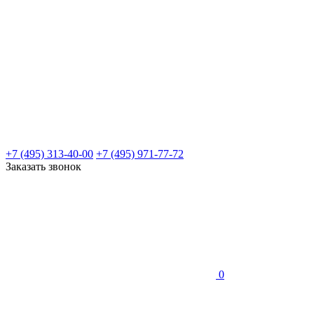
+7 (495) 313-40-00
+7 (495) 971-77-72
Заказать звонок
0