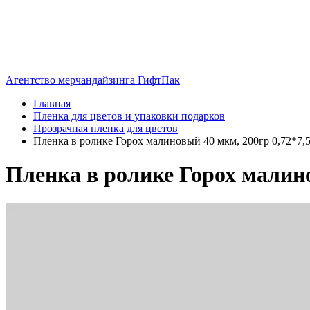
Агентство мерчандайзинга ГифтПак
Главная
Пленка для цветов и упаковки подарков
Прозрачная пленка для цветов
Пленка в ролике Горох малиновый 40 мкм, 200гр 0,72*7,
Пленка в ролике Горох малино