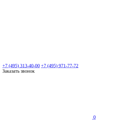
+7 (495) 313-40-00
+7 (495) 971-77-72
Заказать звонок
0