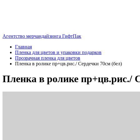
Агентство мерчандайзинга ГифтПак
Главная
Пленка для цветов и упаковки подарков
Прозрачная пленка для цветов
Пленка в ролике пр+цв.рис./ Сердечки 70см (бел)
Пленка в ролике пр+цв.рис./ 