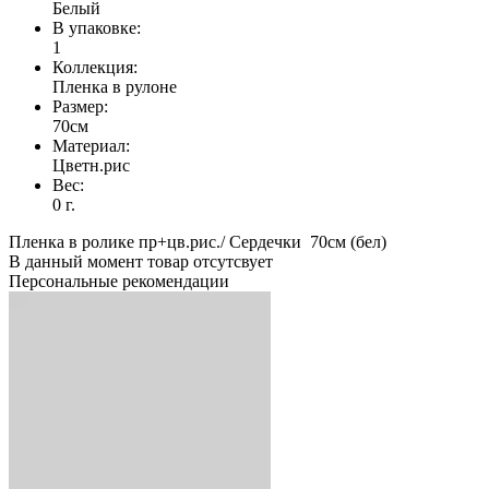
Белый
В упаковке:
1
Коллекция:
Пленка в рулоне
Размер:
70см
Материал:
Цветн.рис
Вес:
0 г.
Пленка в ролике пр+цв.рис./ Сердечки 70см (бел)
В данный момент товар отсутсвует
Персональные рекомендации