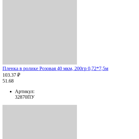
Пленка в ролике Розовая 40 мкм, 200гр 0,72*7,5м
103.37 ₽
51.68
Артикул:
32870ПУ