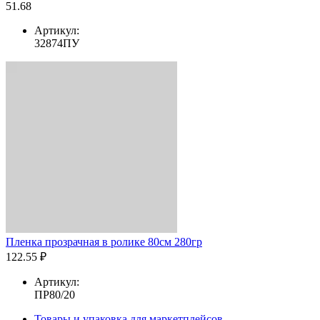
51.68
Артикул:
32874ПУ
Пленка прозрачная в ролике 80см 280гр
122.55 ₽
Артикул:
ПР80/20
Товары и упаковка для маркетплейсов