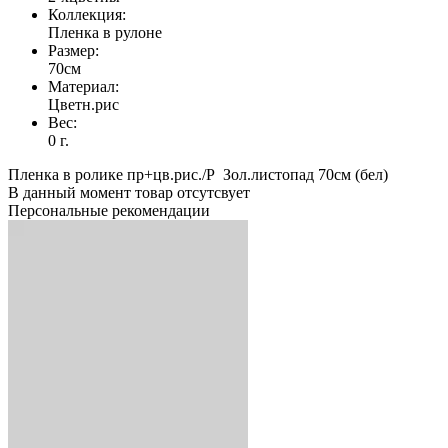
Коллекция:
Пленка в рулоне
Размер:
70см
Материал:
Цветн.рис
Вес:
0 г.
Пленка в ролике пр+цв.рис./Р Зол.листопад 70см (бел)
В данный момент товар отсутсвует
Персональные рекомендации