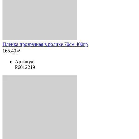
Пленка прозрачная в ролике 70см 400гр
165.40 ₽
Артикул:
Р6012219