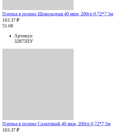
Пленка в ролике Шоколадная 40 мкм, 200гр 0,72*7,5м
103.37 ₽
51.68
Артикул:
32875ПУ
Пленка в ролике Салатовый 40 мкм, 200гр 0,72*7,5м
103.37 ₽