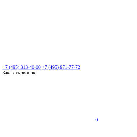
+7 (495) 313-40-00
+7 (495) 971-77-72
Заказать звонок
0