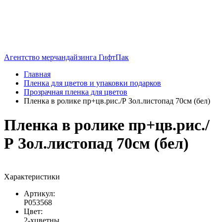
Агентство мерчандайзинга ГифтПак
Главная
Пленка для цветов и упаковки подарков
Прозрачная пленка для цветов
Пленка в ролике пр+цв.рис./Р Зол.листопад 70см (бел)
Пленка в ролике пр+цв.рис./
Р Зол.листопад 70см (бел)
Характеристики
Артикул:
Р053568
Цвет:
2-хцветны