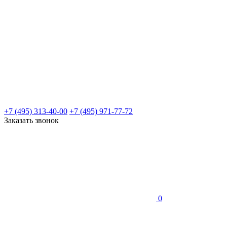
+7 (495) 313-40-00
+7 (495) 971-77-72
Заказать звонок
0