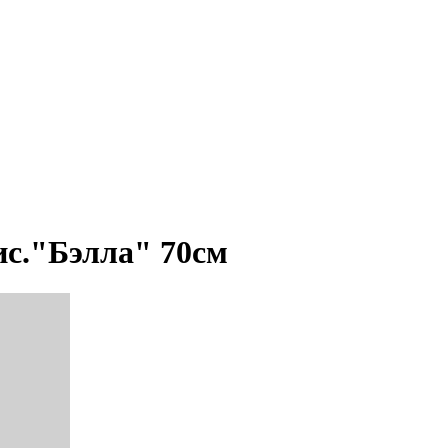
ис."Бэлла" 70см