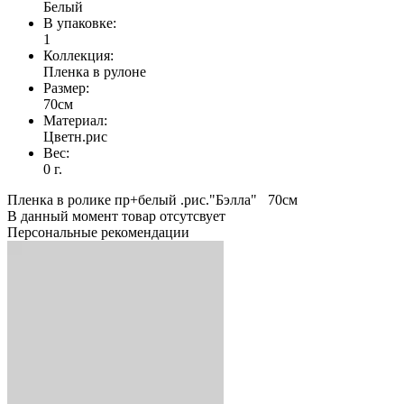
Белый
В упаковке:
1
Коллекция:
Пленка в рулоне
Размер:
70см
Материал:
Цветн.рис
Вес:
0 г.
Пленка в ролике пр+белый .рис."Бэлла" 70см
В данный момент товар отсутсвует
Персональные рекомендации