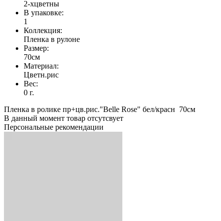
2-хцветны
В упаковке:
1
Коллекция:
Пленка в рулоне
Размер:
70см
Материал:
Цветн.рис
Вес:
0 г.
Пленка в ролике пр+цв.рис."Belle Rose" бел/красн 70см
В данный момент товар отсутсвует
Персональные рекомендации