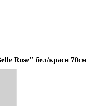
elle Rose" бел/красн 70см