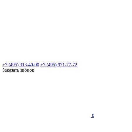
+7 (495) 313-40-00
+7 (495) 971-77-72
Заказать звонок
0