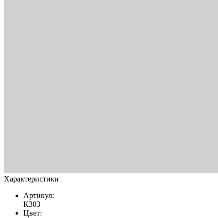
Характеристики
Артикул:
К303
Цвет: