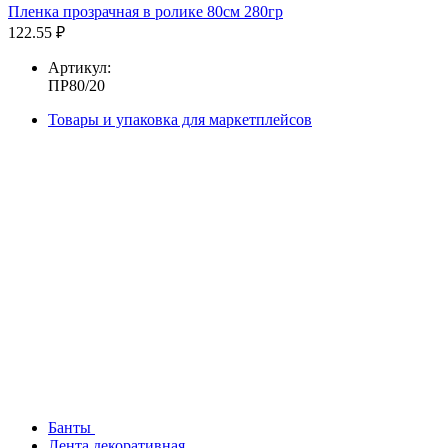
Пленка прозрачная в ролике 80см 280гр
122.55 ₽
Артикул:
ПР80/20
Товары и упаковка для маркетплейсов
Банты
Лента декоративная