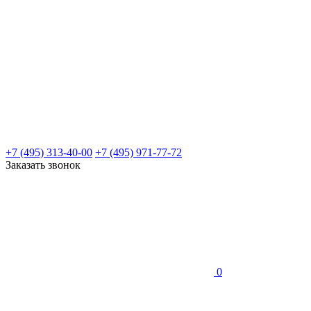
+7 (495) 313-40-00
+7 (495) 971-77-72
Заказать звонок
0