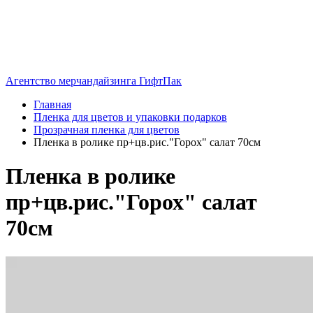
Агентство мерчандайзинга ГифтПак
Главная
Пленка для цветов и упаковки подарков
Прозрачная пленка для цветов
Пленка в ролике пр+цв.рис."Горох" салат 70см
Пленка в ролике
пр+цв.рис."Горох" салат
70см