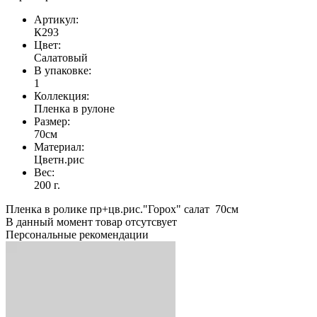
Артикул:
К293
Цвет:
Салатовый
В упаковке:
1
Коллекция:
Пленка в рулоне
Размер:
70см
Материал:
Цветн.рис
Вес:
200 г.
Пленка в ролике пр+цв.рис."Горох" салат 70см
В данный момент товар отсутсвует
Персональные рекомендации