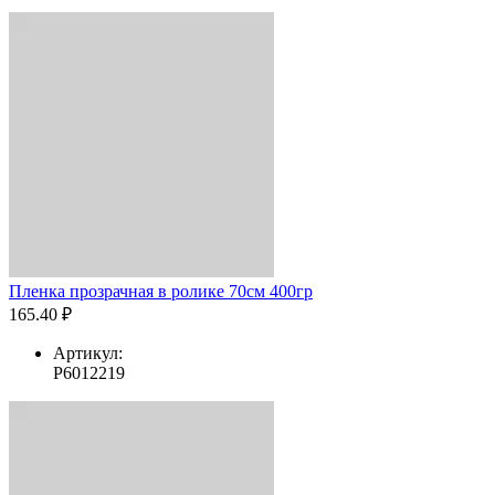
Пленка прозрачная в ролике 70см 400гр
165.40 ₽
Артикул:
Р6012219