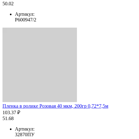
50.02
Артикул:
Р600947/2
Пленка в ролике Розовая 40 мкм, 200гр 0,72*7,5м
103.37 ₽
51.68
Артикул:
32870ПУ