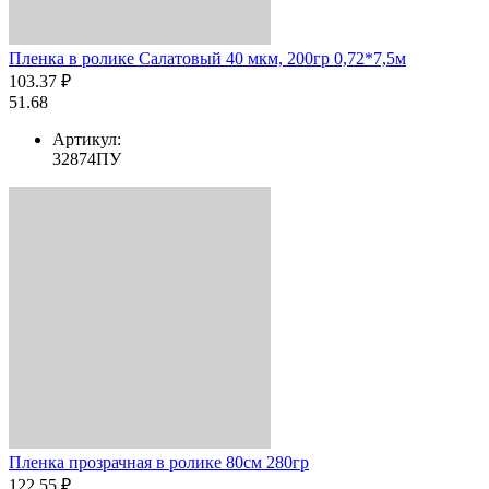
Пленка в ролике Салатовый 40 мкм, 200гр 0,72*7,5м
103.37 ₽
51.68
Артикул:
32874ПУ
Пленка прозрачная в ролике 80см 280гр
122.55 ₽