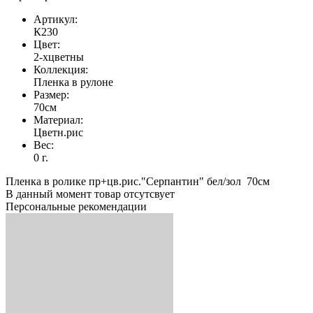
Артикул:
К230
Цвет:
2-хцветны
Коллекция:
Пленка в рулоне
Размер:
70см
Материал:
Цветн.рис
Вес:
0 г.
Пленка в ролике пр+цв.рис."Серпантин" бел/зол 70см
В данный момент товар отсутсвует
Персональные рекомендации