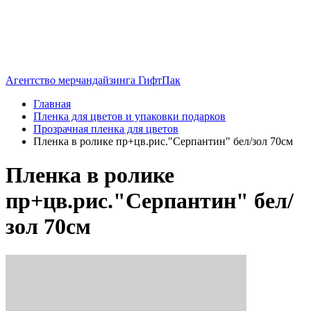
Агентство мерчандайзинга ГифтПак
Главная
Пленка для цветов и упаковки подарков
Прозрачная пленка для цветов
Пленка в ролике пр+цв.рис."Серпантин" бел/зол 70см
Пленка в ролике
пр+цв.рис."Серпантин" бел/
зол 70см