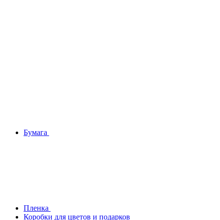
Бумага
Плeнка
Коробки для цветов и подарков