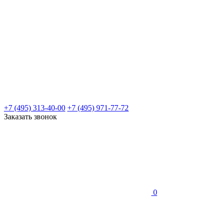
+7 (495) 313-40-00
+7 (495) 971-77-72
Заказать звонок
0