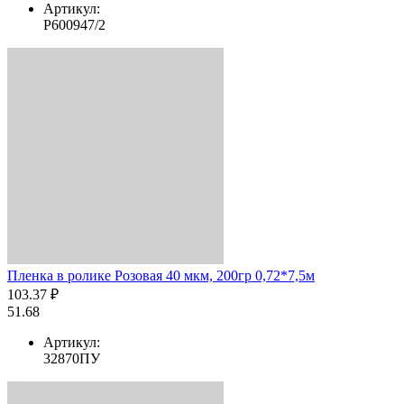
Артикул:
Р600947/2
Пленка в ролике Розовая 40 мкм, 200гр 0,72*7,5м
103.37 ₽
51.68
Артикул:
32870ПУ