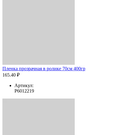
Пленка прозрачная в ролике 70см 400гр
165.40 ₽
Артикул:
Р6012219