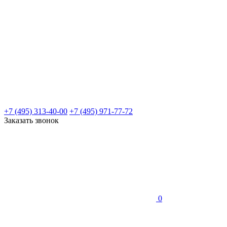
+7 (495) 313-40-00
+7 (495) 971-77-72
Заказать звонок
0