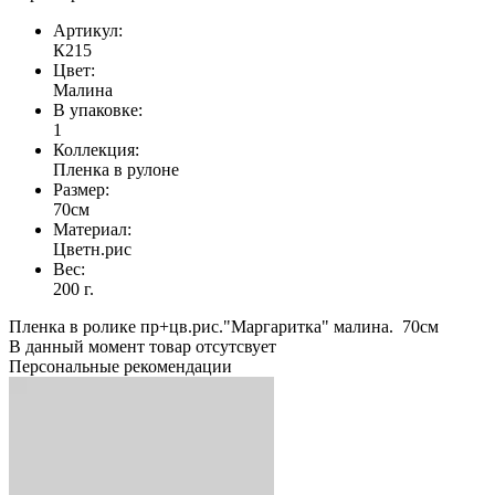
Артикул:
К215
Цвет:
Малина
В упаковке:
1
Коллекция:
Пленка в рулоне
Размер:
70см
Материал:
Цветн.рис
Вес:
200 г.
Пленка в ролике пр+цв.рис."Маргаритка" малина. 70см
В данный момент товар отсутсвует
Персональные рекомендации