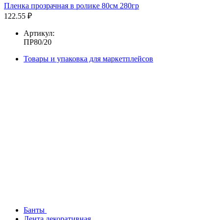
Пленка прозрачная в ролике 80см 280гр
122.55 ₽
Артикул:
ПР80/20
Товары и упаковка для маркетплейсов
Банты
Лента декоративная