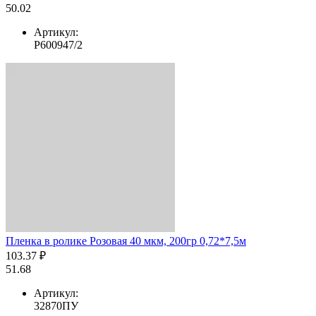
50.02
Артикул:
Р600947/2
Пленка в ролике Розовая 40 мкм, 200гр 0,72*7,5м
103.37 ₽
51.68
Артикул:
32870ПУ