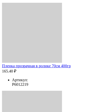
Пленка прозрачная в ролике 70см 400гр
165.40 ₽
Артикул:
Р6012219