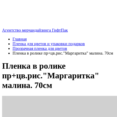
Агентство мерчандайзинга ГифтПак
Главная
Пленка для цветов и упаковки подарков
Прозрачная пленка для цветов
Пленка в ролике пр+цв.рис."Маргаритка" малина. 70см
Пленка в ролике
пр+цв.рис."Маргаритка"
малина. 70см