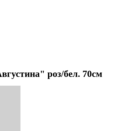
вгустина" роз/бел. 70см