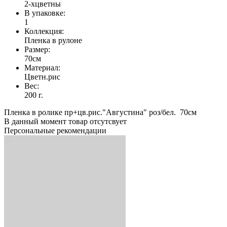
2-хцветны
В упаковке:
1
Коллекция:
Пленка в рулоне
Размер:
70см
Материал:
Цветн.рис
Вес:
200 г.
Пленка в ролике пр+цв.рис."Августина" роз/бел. 70см
В данный момент товар отсутсвует
Персональные рекомендации