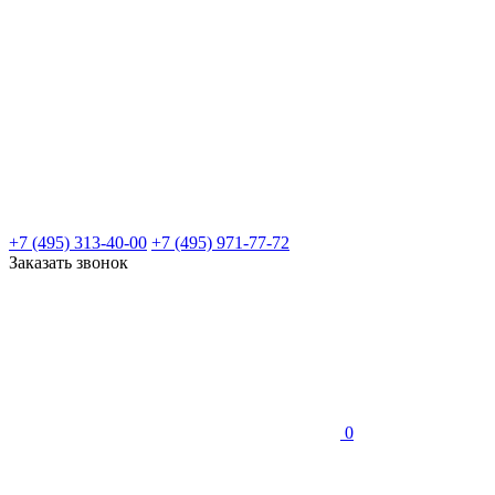
+7 (495) 313-40-00
+7 (495) 971-77-72
Заказать звонок
0